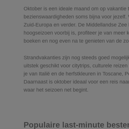
Oktober is een ideale maand om op vakantie te 
bezienswaardigheden soms bijna voor jezelf. 
Zuid-Europa en verder. De Middellandse Zee 
hoogseizoen voorbij is, profiteer je van meer
boeken en nog even na te genieten van de z
Strandvakanties zijn nog steeds goed mogelijk
uitstek geschikt voor citytrips, culturele rei
je van Italië en de herfstkleuren in Toscane,
Daarnaast is oktober ideaal voor een reis na
waar het seizoen net begint.
Populaire last-minute best