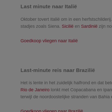
Last minute naar Italië
Oktober tovert Italië om in een herfstschilderij
stadjes zoals Siena.
Sicilië
en
Sardinië
zijn n
Goedkoop vliegen naar Italië
Last-minute reis naar Brazilië
Het is lente in het zuidelijk halfrond en dat 
Rio de Janeiro
lonkt met Copacabana en Ipanem
terwijl de noordoostelijke stranden van Bahi
Goedkoop vliegen naar Brazilië