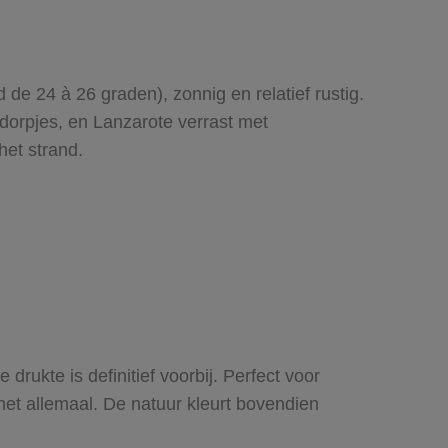
e 24 à 26 graden), zonnig en relatief rustig.
dorpjes, en Lanzarote verrast met
het strand.
rukte is definitief voorbij. Perfect voor
het allemaal. De natuur kleurt bovendien