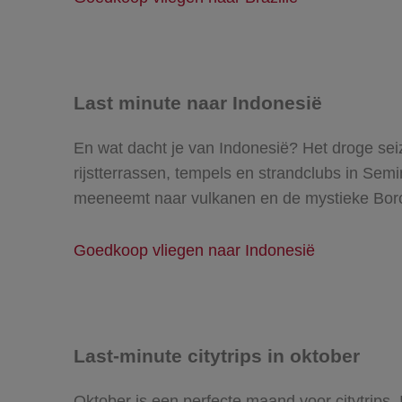
Last minute naar Indonesië
En wat dacht je van Indonesië? Het droge sei
rijstterrassen, tempels en strandclubs in Sem
meeneemt naar vulkanen en de mystieke Bor
Goedkoop vliegen naar Indonesië
Last-minute citytrips in oktober
Oktober is een perfecte maand voor citytrips.