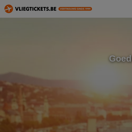
Goedk