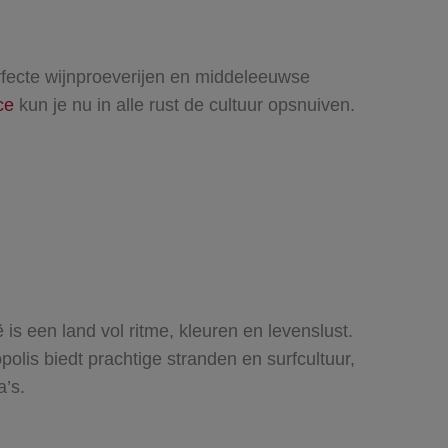
rfecte wijnproeverijen en middeleeuwse
ce
kun je nu in alle rust de cultuur opsnuiven.
 is een land vol ritme, kleuren en levenslust.
is biedt prachtige stranden en surfcultuur,
a’s.