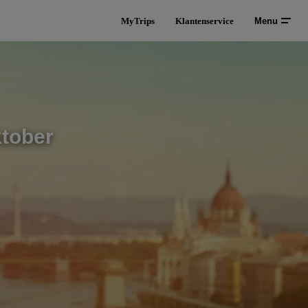
MyTrips
Klantenservice
Menu
ktober