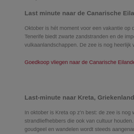
Last minute naar de Canarische Ei
Oktober is hét moment voor een vakantie op d
Tenerife biedt zwarte zandstranden en de im
vulkaanlandschappen. De zee is nog heerlijk 
Goedkoop vliegen naar de Canarische Eilan
Last-minute naar Kreta, Griekenlan
In oktober is Kreta op z’n best: de zee is nog
strandliefhebbers die ook van cultuur houden.
goudgeel en wandelen wordt steeds aangena