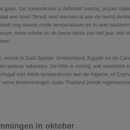
gaan. De zomerdrukte is definitief voorbij, prijzen dalen
Wat een luxe! Terwijl veel mensen al aan de herfst denk
biedt nog steeds milde temperaturen en in veel bestemm
 keuze, meer ruimte én de beste deals van het jaar. Hét 
omer!
, vooral in Zuid-Spanje, Griekenland, Egypte en de Cana
zen en actieve vakanties. De hitte is voorbij, wat wandel
 Portugal met milde temperaturen aan de Algarve, of Cypr
ar verre bestemmingen zoals Thailand (einde regenseiz
emmingen in oktober