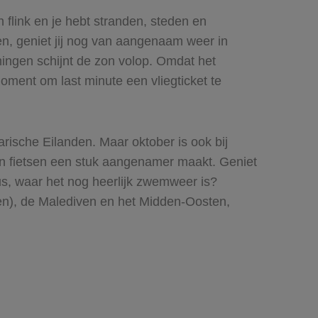
 flink en je hebt stranden, steden en
en, geniet jij nog van aangenaam weer in
ingen schijnt de zon volop. Omdat het
moment om last minute een vliegticket te
rische Eilanden. Maar oktober is ook bij
en en fietsen een stuk aangenamer maakt. Geniet
us, waar het nog heerlijk zwemweer is?
oen), de Malediven en het Midden-Oosten,