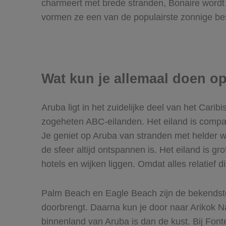
charmeert met brede stranden, Bonaire wordt 
vormen ze een van de populairste zonnige be
Wat kun je allemaal doen o
Aruba ligt in het zuidelijke deel van het Ca
zogeheten ABC-eilanden. Het eiland is compact
Je geniet op Aruba van stranden met helder wat
de sfeer altijd ontspannen is. Het eiland is 
hotels en wijken liggen. Omdat alles relatief dic
Palm Beach en Eagle Beach zijn de bekendste 
doorbrengt. Daarna kun je door naar Arikok Nat
binnenland van Aruba is dan de kust. Bij Font