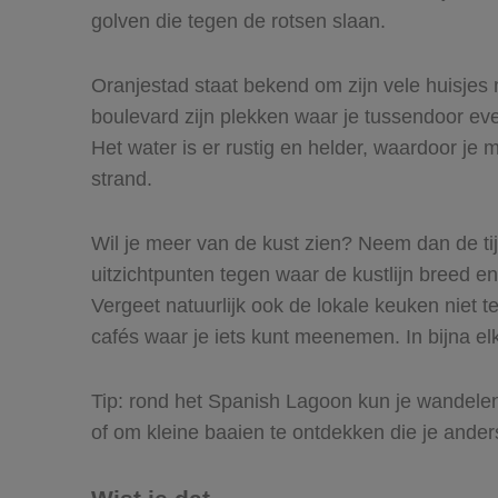
golven die tegen de rotsen slaan.
Oranjestad staat bekend om zijn vele huisjes 
boulevard zijn plekken waar je tussendoor eve
Het water is er rustig en helder, waardoor je
strand.
Wil je meer van de kust zien? Neem dan de ti
uitzichtpunten tegen waar de kustlijn breed en
Vergeet natuurlijk ook de lokale keuken niet 
cafés waar je iets kunt meenemen. In bijna elk
Tip: rond het Spanish Lagoon kun je wandelen
of om kleine baaien te ontdekken die je anders