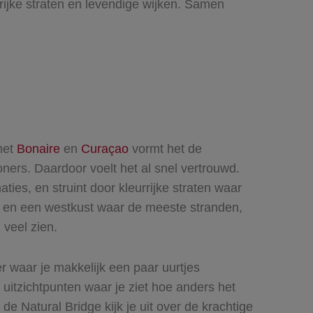
rijke straten en levendige wijken. Samen
met
Bonaire
en
Curaçao
vormt het de
ners. Daardoor voelt het al snel vertrouwd.
ies, en struint door kleurrijke straten waar
uur en een westkust waar de meeste stranden,
 veel zien.
 waar je makkelijk een paar uurtjes
n uitzichtpunten waar je ziet hoe anders het
 Natural Bridge kijk je uit over de krachtige