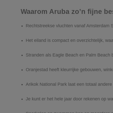
Waarom Aruba zo’n fijne be
Rechtstreekse vluchten vanaf Amsterdam Sc
Het eiland is compact en overzichtelijk, waar
Stranden als Eagle Beach en Palm Beach be
Oranjestad heeft kleurrijke gebouwen, winke
Arikok National Park laat een totaal andere 
Je kunt er het hele jaar door rekenen op w