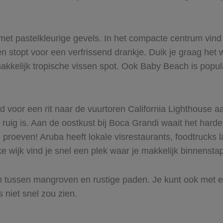
met pastelkleurige gevels. In het compacte centrum vind
n stopt voor een verfrissend drankje. Duik je graag het
 makkelijk tropische vissen spot. Ook Baby Beach is popu
jd voor een rit naar de vuurtoren California Lighthouse
 ruig is. Aan de oostkust bij Boca Grandi waait het harde
te proeven! Aruba heeft lokale visrestaurants, foodtruck
e wijk vind je snel een plek waar je makkelijk binnenstap
 tussen mangroven en rustige paden. Je kunt ook met ee
 niet snel zou zien.