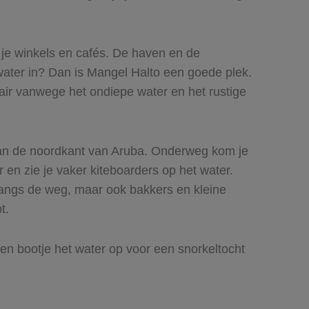
 je winkels en cafés. De haven en de
 water in? Dan is Mangel Halto een goede plek.
lair vanwege het ondiepe water en het rustige
 aan de noordkant van Aruba. Onderweg kom je
r en zie je vaker kiteboarders op het water.
s langs de weg, maar ook bakkers en kleine
t.
n bootje het water op voor een snorkeltocht