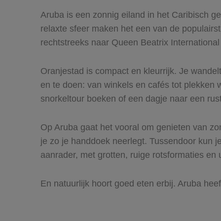
Aruba is een zonnig eiland in het Caribisch 
relaxte sfeer maken het een van de populairs
rechtstreeks naar Queen Beatrix International 
Oranjestad is compact en kleurrijk. Je wandel
en te doen: van winkels en cafés tot plekken
snorkeltour boeken of een dagje naar een rust
Op Aruba gaat het vooral om genieten van zo
je zo je handdoek neerlegt. Tussendoor kun j
aanrader, met grotten, ruige rotsformaties en u
En natuurlijk hoort goed eten erbij. Aruba hee