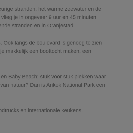
leurige stranden, het warme zeewater en de
vlieg je in ongeveer 9 uur en 45 minuten
kende stranden en in Oranjestad.
s. Ook langs de boulevard is genoeg te zien
 je makkelijk een boottocht maken, een
 en Baby Beach: stuk voor stuk plekken waar
van natuur? Dan is Arikok National Park een
foodtrucks en internationale keukens.