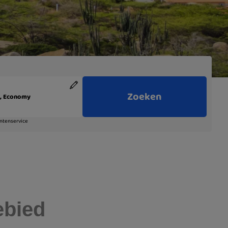
ebied