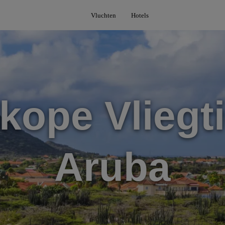
Vluchten
Hotels
ope Vliegt
Aruba