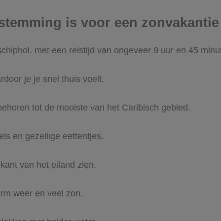
stemming is voor een zonvakantie
hiphol, met een reistijd van ongeveer 9 uur en 45 minu
door je je snel thuis voelt.
horen tot de mooiste van het Caribisch gebied.
ls en gezellige eettentjes.
kant van het eiland zien.
arm weer en veel zon.