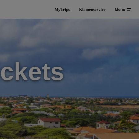
MyTrips
Klantenservice
Menu
ickets