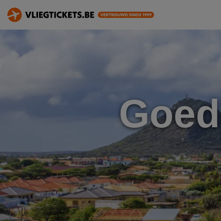
Goedk