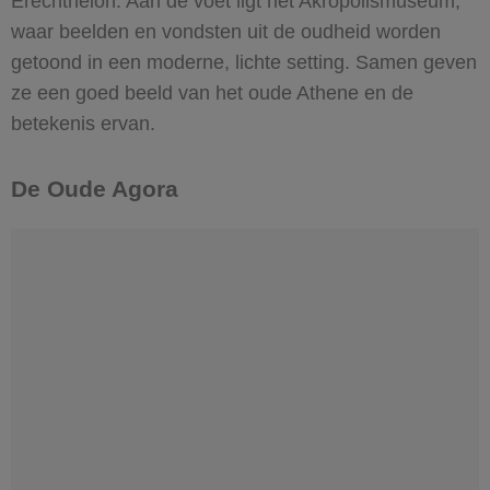
Erechtheion. Aan de voet ligt het Akropolismuseum,
waar beelden en vondsten uit de oudheid worden
getoond in een moderne, lichte setting. Samen geven
ze een goed beeld van het oude Athene en de
betekenis ervan.
De Oude Agora