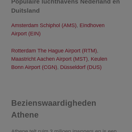
Populaire luchthavens Nederland en
Duitsland
Amsterdam Schiphol (AMS)
,
Eindhoven
Airport (EIN)
Rotterdam The Hague Airport (RTM)
,
Maastricht Aachen Airport (MST)
,
Keulen
Bonn Airport (CGN)
,
Düsseldorf (DUS)
Bezienswaardigheden
Athene
Athene telt ruim 3 miljoen inwoners en is een