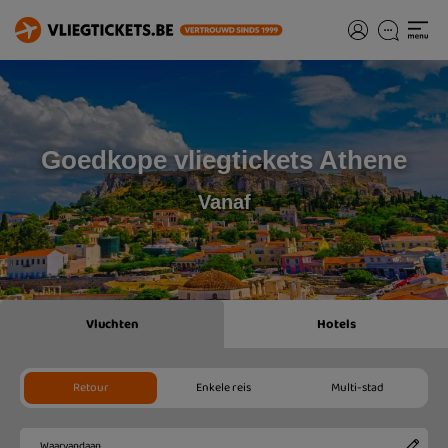
Goedkope vliegtickets Athene
Vanaf