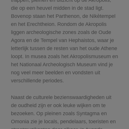
trappen, pleinen en uitzicht op de Akropolis,
die op een heuvel midden in de stad ligt.
Bovenop staan het Parthenon, de Nikètempel
en het Erechtheion. Rondom de Akropolis
liggen archeologische zones zoals de Oude
Agora en de Tempel van Hephaistos, waar je
letterlijk tussen de resten van het oude Athene
loopt. In musea zoals het Akropolismuseum en
het Nationaal Archeologisch Museum vind je
nog veel meer beelden en vondsten uit
verschillende periodes.
Naast de culturele bezienswaardigheden uit
de oudheid zijn er ook leuke wijken om te
bezoeken. Op pleinen zoals Syntagma en
Omonia zie je locals, pendelaars, toeristen en