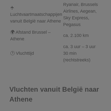
Ryanair, Brussels
🛧
Airlines, Aegean,
Luchtvaartmaatschappijen
Sky Express,
vanuit België naar Athene
Pegasus
🌍 Afstand Brussel –
ca. 2.100 km
Athene
ca. 3 uur – 3 uur
🕑 Vluchttijd
30 min
(rechtstreeks)
Vluchten vanuit België naar
Athene