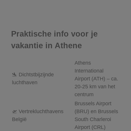
Praktische info voor je
vakantie in Athene
Athens
International
🛬 Dichtstbijzijnde
Airport (ATH) – ca.
luchthaven
20-25 km van het
centrum
Brussels Airport
🛫 Vertrekluchthavens
(BRU) en Brussels
België
South Charleroi
Airport (CRL)