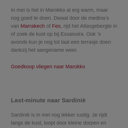
In mei is het in Marokko al erg warm, maar
nog goed te doen. Dwaal door de medina’s
van
Marrakech
of
Fes
, rijd het Atlasgebergte in
of zoek de kust op bij Essaouira. Ook ’s
avonds kun je nog tot laat een terrasje doen
dankzij het aangename weer.
Goedkoop vliegen naar Marokko
Last-minute naar Sardinië
Sardinië is in mei nog lekker rustig. Je rijdt
langs de kust, loopt door kleine dorpen en