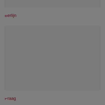
Berlijn
Praag