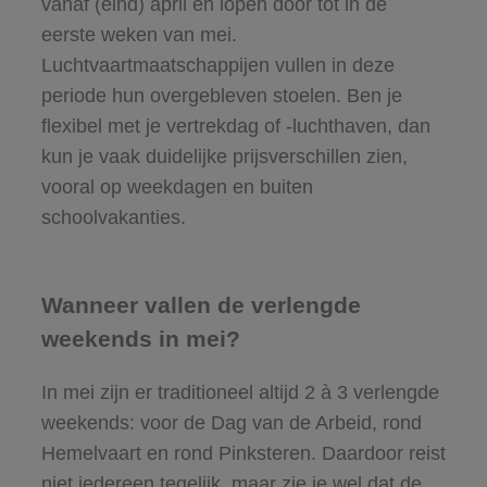
vanaf (eind) april en lopen door tot in de
eerste weken van mei.
Luchtvaartmaatschappijen vullen in deze
periode hun overgebleven stoelen. Ben je
flexibel met je vertrekdag of -luchthaven, dan
kun je vaak duidelijke prijsverschillen zien,
vooral op weekdagen en buiten
schoolvakanties.
Wanneer vallen de verlengde
weekends in mei?
In mei zijn er traditioneel altijd 2 à 3 verlengde
weekends: voor de Dag van de Arbeid, rond
Hemelvaart en rond Pinksteren. Daardoor reist
niet iedereen tegelijk, maar zie je wel dat de