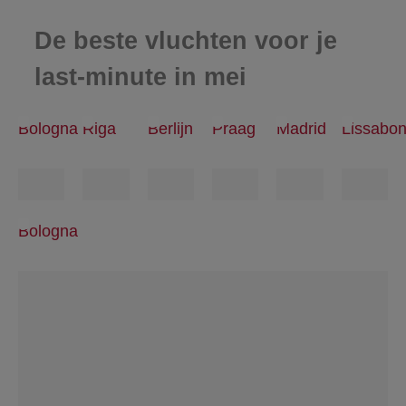
De beste vluchten voor je
last-minute in mei
Bologna
Riga
Berlijn
Praag
Madrid
Lissabo
Bologna