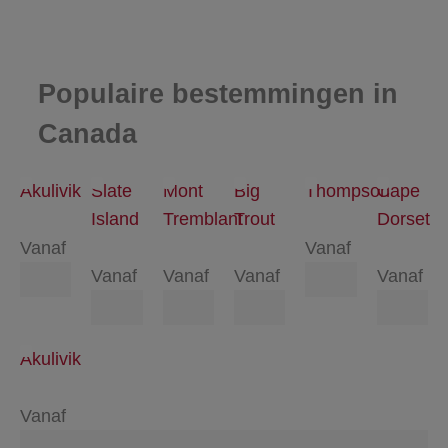
Populaire bestemmingen in
Canada
Akulivik
Slate
Mont
Big
Thompson
Cape
Island
Tremblant
Trout
Dorset
Vanaf
Vanaf
Vanaf
Vanaf
Vanaf
Vanaf
Akulivik
Vanaf