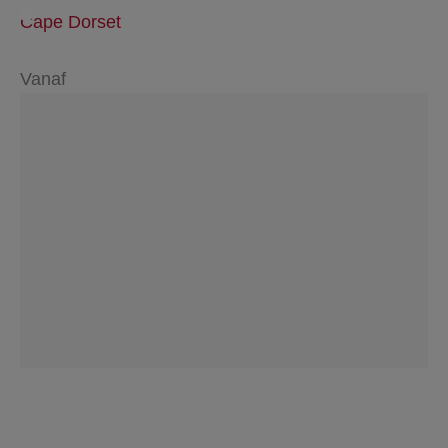
Cape Dorset
Vanaf