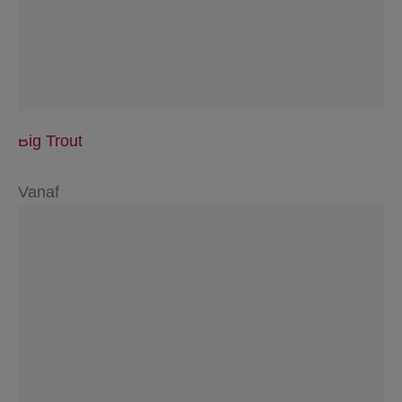
Big Trout
Vanaf