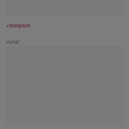
Thompson
Vanaf