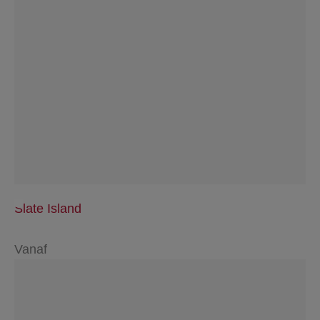
Slate Island
Vanaf