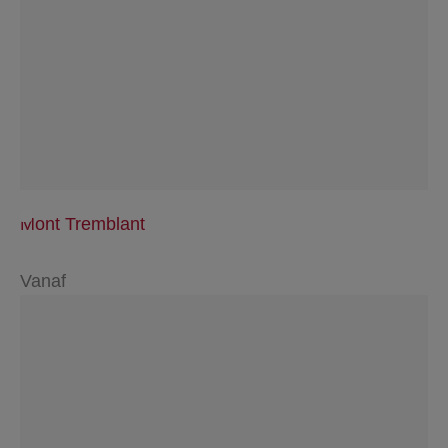
Mont Tremblant
Vanaf