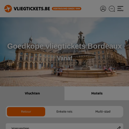
Goedkope vliegtickets Bordeaux
Vanaf