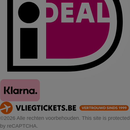
©2026 Alle rechten voorbehouden. This site is protected
by reCAPTCHA.