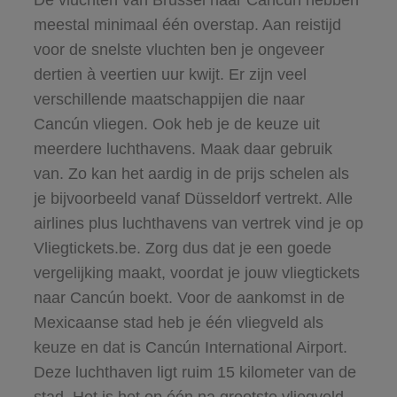
De vluchten van Brussel naar Cancún hebben
meestal minimaal één overstap. Aan reistijd
voor de snelste vluchten ben je ongeveer
dertien à veertien uur kwijt. Er zijn veel
verschillende maatschappijen die naar
Cancún vliegen. Ook heb je de keuze uit
meerdere luchthavens. Maak daar gebruik
van. Zo kan het aardig in de prijs schelen als
je bijvoorbeeld vanaf Düsseldorf vertrekt. Alle
airlines plus luchthavens van vertrek vind je op
Vliegtickets.be. Zorg dus dat je een goede
vergelijking maakt, voordat je jouw vliegtickets
naar Cancún boekt. Voor de aankomst in de
Mexicaanse stad heb je één vliegveld als
keuze en dat is Cancún International Airport.
Deze luchthaven ligt ruim 15 kilometer van de