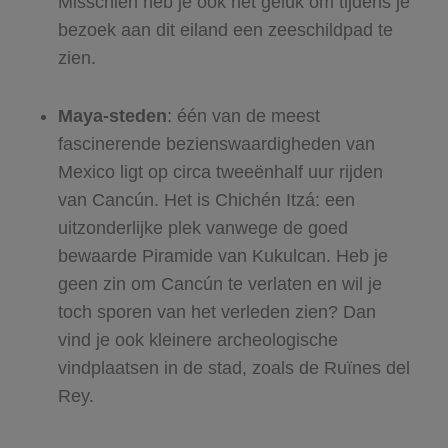
Misschien heb je ook het geluk om tijdens je
bezoek aan dit eiland een zeeschildpad te
zien.
Maya-steden
: één van de meest
fascinerende bezienswaardigheden van
Mexico ligt op circa tweeënhalf uur rijden
van Cancún. Het is Chichén Itzá: een
uitzonderlijke plek vanwege de goed
bewaarde Piramide van Kukulcan. Heb je
geen zin om Cancún te verlaten en wil je
toch sporen van het verleden zien? Dan
vind je ook kleinere archeologische
vindplaatsen in de stad, zoals de Ruïnes del
Rey.