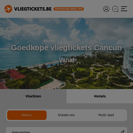
Goedkope vliegtickets Cancun
Vanaf