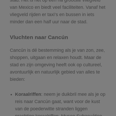
stad. Het is het op één na grootste vliegveld
van Mexico en biedt veel faciliteiten. Vanaf het
vliegveld rijden er taxi’s en bussen in iets
minder dan een half uur naar de stad.
Vluchten naar Cancún
Cancún is dé bestemming als je van zon, zee,
shoppen, uitgaan en relaxen houdt. Maar de
stad en zijn omgeving heeft ook op cultureel,
avontuurlijk en natuurlijk gebied van alles te
bieden:
Koraalriffen
: neem je duikbril mee als je op
reis naar Cancún gaat, want voor de kust
van de poederwitte stranden liggen