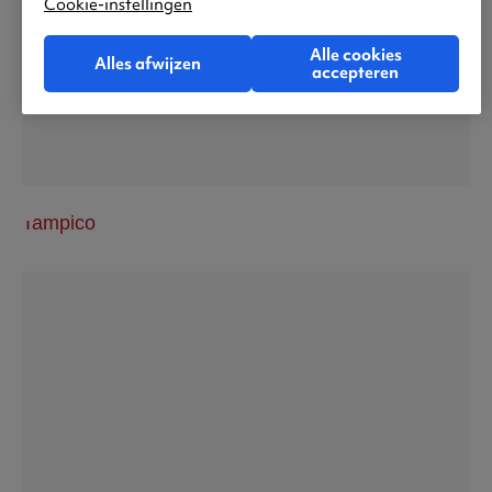
Cookie-instellingen
Alle cookies
Alles afwijzen
accepteren
Tampico