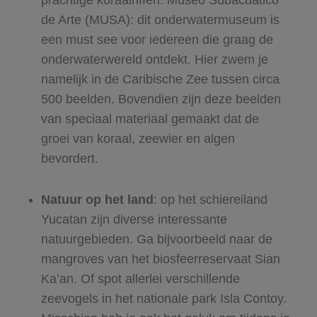
prachtige koraalriffen. Museo Subacuático
de Arte (MUSA): dit onderwatermuseum is
een must see voor iedereen die graag de
onderwaterwereld ontdekt. Hier zwem je
namelijk in de Caribische Zee tussen circa
500 beelden. Bovendien zijn deze beelden
van speciaal materiaal gemaakt dat de
groei van koraal, zeewier en algen
bevordert.
Natuur op het land
: op het schiereiland
Yucatan zijn diverse interessante
natuurgebieden. Ga bijvoorbeeld naar de
mangroves van het biosfeerreservaat Sian
Ka’an. Of spot allerlei verschillende
zeevogels in het nationale park Isla Contoy.