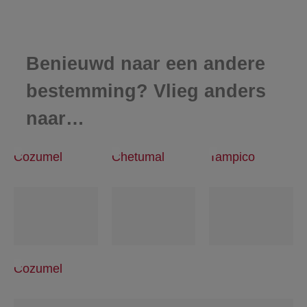
Benieuwd naar een andere
bestemming? Vlieg anders
naar…
Cozumel
Chetumal
Tampico
Cozumel