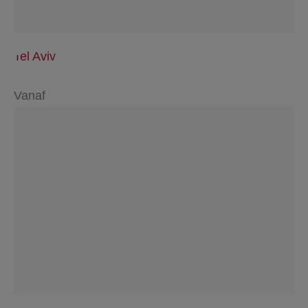
Tel Aviv
Vanaf