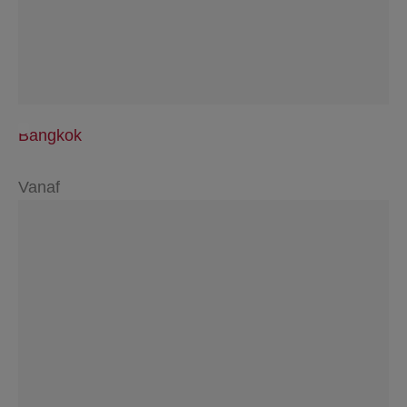
Bangkok
Vanaf