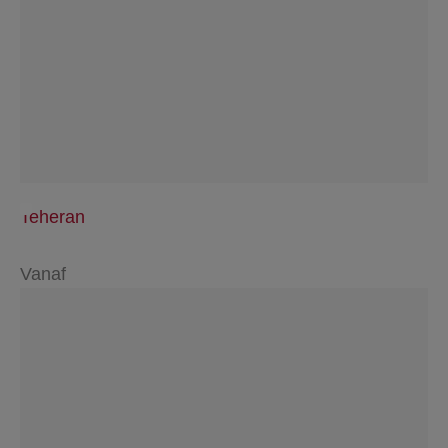
Teheran
Vanaf