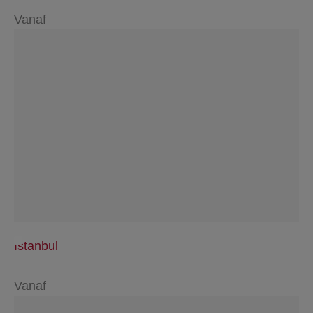
Vanaf
Istanbul
Vanaf