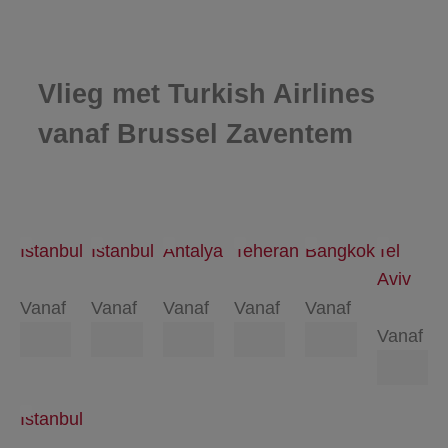
Vlieg met Turkish Airlines
vanaf Brussel Zaventem
Istanbul
Istanbul
Antalya
Teheran
Bangkok
Tel
Aviv
Vanaf
Vanaf
Vanaf
Vanaf
Vanaf
Vanaf
Istanbul