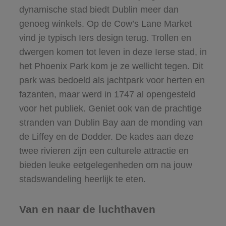
dynamische stad biedt Dublin meer dan
genoeg winkels. Op de Cow’s Lane Market
vind je typisch Iers design terug. Trollen en
dwergen komen tot leven in deze Ierse stad, in
het Phoenix Park kom je ze wellicht tegen. Dit
park was bedoeld als jachtpark voor herten en
fazanten, maar werd in 1747 al opengesteld
voor het publiek. Geniet ook van de prachtige
stranden van Dublin Bay aan de monding van
de Liffey en de Dodder. De kades aan deze
twee rivieren zijn een culturele attractie en
bieden leuke eetgelegenheden om na jouw
stadswandeling heerlijk te eten.
Van en naar de luchthaven