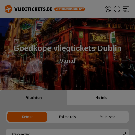
Goedkope vliegtickets Dublin
Vanaf