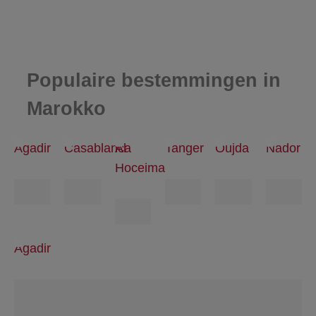
Populaire bestemmingen in
Marokko
Agadir
Casablanca
Al
Tanger
Oujda
Nador
Hoceima
Agadir