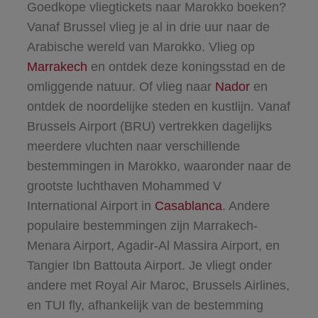
Goedkope vliegtickets naar Marokko boeken?
Vanaf Brussel vlieg je al in drie uur naar de
Arabische wereld van Marokko. Vlieg op
Marrakech
en ontdek deze koningsstad en de
omliggende natuur. Of vlieg naar
Nador
en
ontdek de noordelijke steden en kustlijn. Vanaf
Brussels Airport (BRU)
vertrekken dagelijks
meerdere vluchten naar verschillende
bestemmingen in Marokko, waaronder naar de
grootste luchthaven Mohammed V
International Airport in
Casablanca
. Andere
populaire bestemmingen zijn Marrakech-
Menara Airport, Agadir-Al Massira Airport, en
Tangier Ibn Battouta Airport. Je vliegt onder
andere met
Royal Air Maroc
,
Brussels Airlines
,
en
TUI fly
, afhankelijk van de bestemming