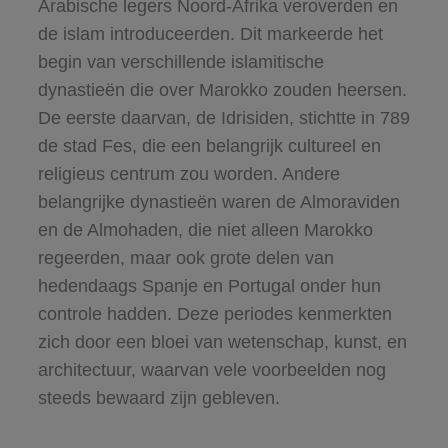
Arabische legers Noord-Afrika veroverden en
de islam introduceerden. Dit markeerde het
begin van verschillende islamitische
dynastieën die over Marokko zouden heersen.
De eerste daarvan, de Idrisiden, stichtte in 789
de stad Fes, die een belangrijk cultureel en
religieus centrum zou worden. Andere
belangrijke dynastieën waren de Almoraviden
en de Almohaden, die niet alleen Marokko
regeerden, maar ook grote delen van
hedendaags Spanje en Portugal onder hun
controle hadden. Deze periodes kenmerkten
zich door een bloei van wetenschap, kunst, en
architectuur, waarvan vele voorbeelden nog
steeds bewaard zijn gebleven.