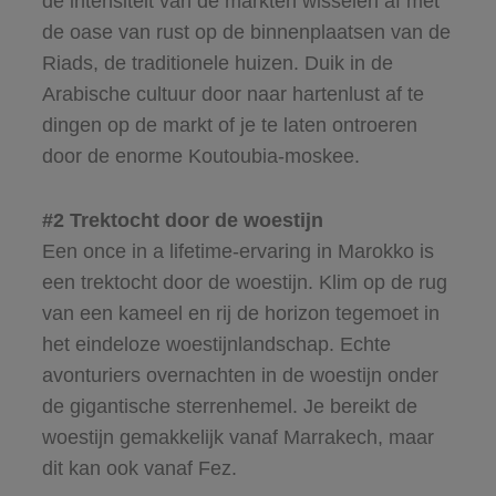
de intensiteit van de markten wisselen af met
de oase van rust op de binnenplaatsen van de
Riads, de traditionele huizen. Duik in de
Arabische cultuur door naar hartenlust af te
dingen op de markt of je te laten ontroeren
door de enorme Koutoubia-moskee.
#2 Trektocht door de woestijn
Een once in a lifetime-ervaring in Marokko is
een trektocht door de woestijn. Klim op de rug
van een kameel en rij de horizon tegemoet in
het eindeloze woestijnlandschap. Echte
avonturiers overnachten in de woestijn onder
de gigantische sterrenhemel. Je bereikt de
woestijn gemakkelijk vanaf Marrakech, maar
dit kan ook vanaf Fez.