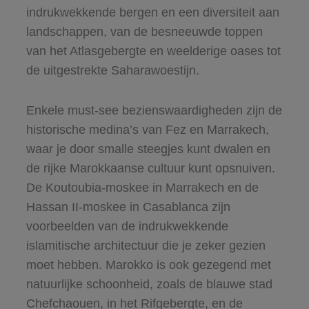
indrukwekkende bergen en een diversiteit aan
landschappen, van de besneeuwde toppen
van het Atlasgebergte en weelderige oases tot
de uitgestrekte Saharawoestijn.
Enkele must-see bezienswaardigheden zijn de
historische medina’s van Fez en Marrakech,
waar je door smalle steegjes kunt dwalen en
de rijke Marokkaanse cultuur kunt opsnuiven.
De Koutoubia-moskee in Marrakech en de
Hassan II-moskee in Casablanca zijn
voorbeelden van de indrukwekkende
islamitische architectuur die je zeker gezien
moet hebben. Marokko is ook gezegend met
natuurlijke schoonheid, zoals de blauwe stad
Chefchaouen, in het Rifgebergte, en de