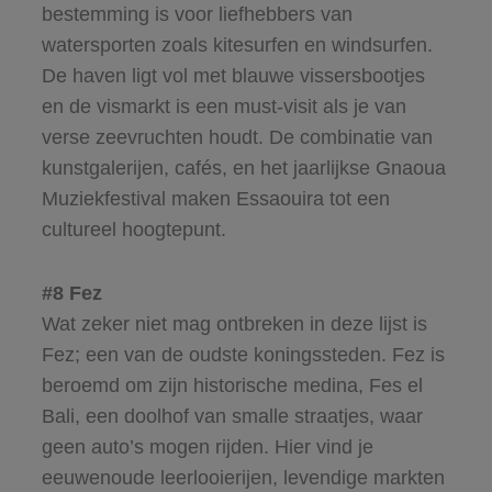
bestemming is voor liefhebbers van
watersporten zoals kitesurfen en windsurfen.
De haven ligt vol met blauwe vissersbootjes
en de vismarkt is een must-visit als je van
verse zeevruchten houdt. De combinatie van
kunstgalerijen, cafés, en het jaarlijkse Gnaoua
Muziekfestival maken Essaouira tot een
cultureel hoogtepunt.
#8 Fez
Wat zeker niet mag ontbreken in deze lijst is
Fez; een van de oudste koningssteden. Fez is
beroemd om zijn historische medina, Fes el
Bali, een doolhof van smalle straatjes, waar
geen auto’s mogen rijden. Hier vind je
eeuwenoude leerlooierijen, levendige markten