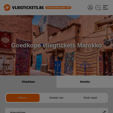
Goedkope vliegtickets Marokko