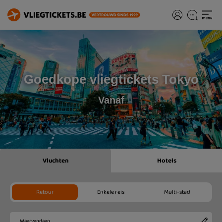
Goedkope vliegtickets Tokyo
Vanaf