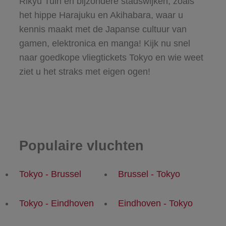
Rikyu Tuin en bijzondere stadswijken, zoals
het hippe Harajuku en Akihabara, waar u
kennis maakt met de Japanse cultuur van
gamen, elektronica en manga! Kijk nu snel
naar goedkope vliegtickets Tokyo en wie weet
ziet u het straks met eigen ogen!
Populaire vluchten
Tokyo - Brussel
Brussel - Tokyo
Tokyo - Eindhoven
Eindhoven - Tokyo