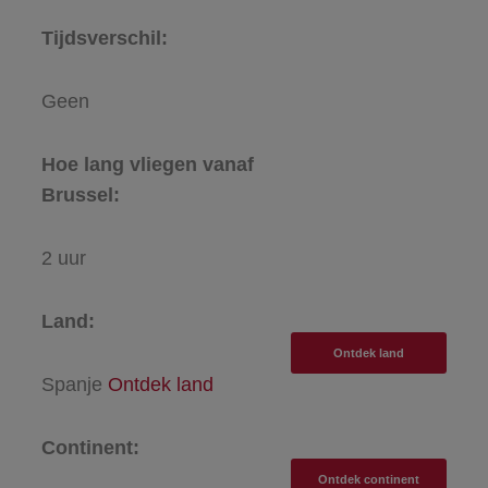
Tijdsverschil:
Geen
Hoe lang vliegen vanaf
Brussel:
2 uur
Land:
Ontdek land
Spanje
Ontdek land
Continent:
Ontdek continent