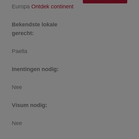
Europa
Ontdek continent
Bekendste lokale
gerecht:
Paella
Inentingen nodig:
Nee
Visum nodig:
Nee