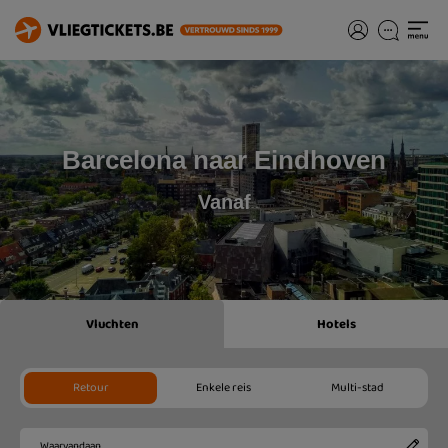
Barcelona naar Eindhoven
Vanaf