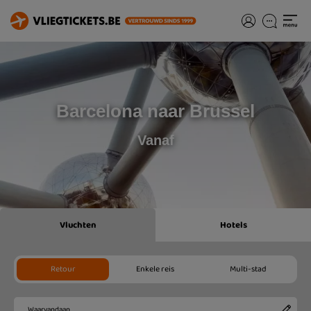
Barcelona naar Brussel
Vanaf