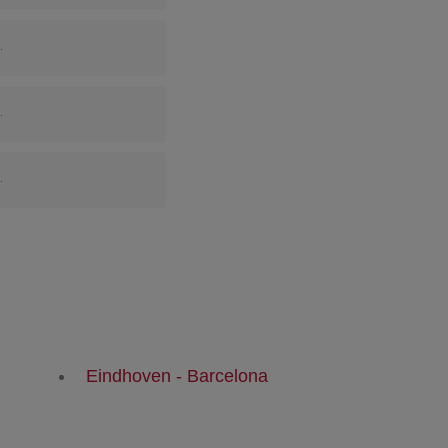
.
.
.
Eindhoven - Barcelona