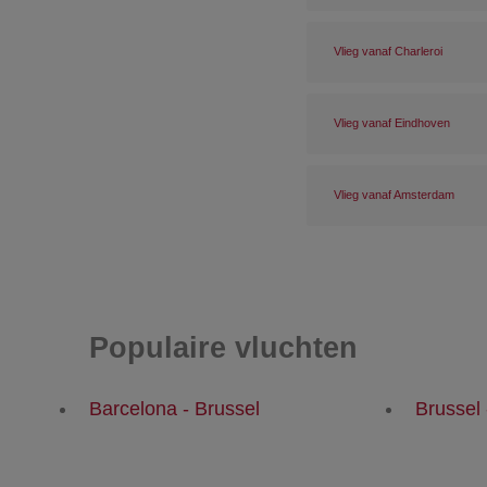
Vlieg vanaf Charleroi
Vlieg vanaf Eindhoven
Vlieg vanaf Amsterdam
Populaire vluchten
Barcelona - Brussel
Brussel