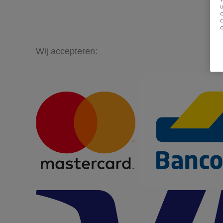
u
Wij accepteren: