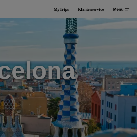
MyTrips
Klantenservice
Menu
celona