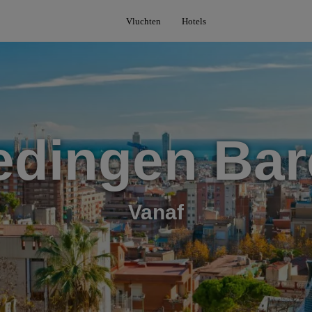
Vluchten
Hotels
edingen Bar
Vanaf