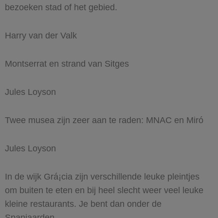
bezoeken stad of het gebied.
Harry van der Valk
Montserrat en strand van Sitges
Jules Loyson
Twee musea zijn zeer aan te raden: MNAC en Miró
Jules Loyson
In de wijk Grá¡cia zijn verschillende leuke pleintjes
om buiten te eten en bij heel slecht weer veel leuke
kleine restaurants. Je bent dan onder de
Spanjaarden.