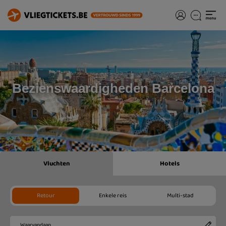
Bezienswaardigheden Barcelona