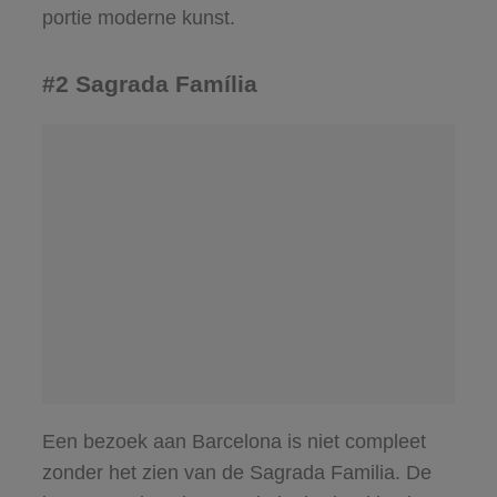
portie moderne kunst.
#2 Sagrada Família
Een bezoek aan Barcelona is niet compleet
zonder het zien van de Sagrada Familia. De