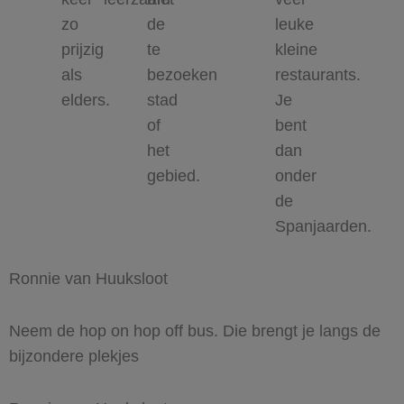
zo
de
leuke
prijzig
te
kleine
als
bezoeken
restaurants.
elders.
stad
Je
of
bent
het
dan
gebied.
onder
de
Spanjaarden.
Ronnie van Huuksloot
Neem de hop on hop off bus. Die brengt je langs de
bijzondere plekjes