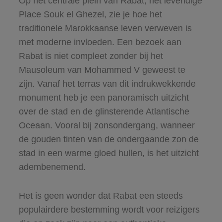
Op het centrale plein van Rabat, het levendige
Place Souk el Ghezel, zie je hoe het
traditionele Marokkaanse leven verweven is
met moderne invloeden. Een bezoek aan
Rabat is niet compleet zonder bij het
Mausoleum van Mohammed V geweest te
zijn. Vanaf het terras van dit indrukwekkende
monument heb je een panoramisch uitzicht
over de stad en de glinsterende Atlantische
Oceaan. Vooral bij zonsondergang, wanneer
de gouden tinten van de ondergaande zon de
stad in een warme gloed hullen, is het uitzicht
adembenemend.
Het is geen wonder dat Rabat een steeds
populairdere bestemming wordt voor reizigers