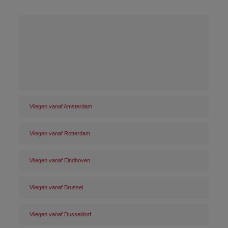
Vliegen vanaf Amsterdam
Vliegen vanaf Rotterdam
Vliegen vanaf Eindhoven
Vliegen vanaf Brussel
Vliegen vanaf Dusseldorf