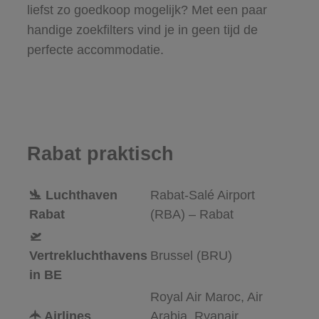
liefst zo goedkoop mogelijk? Met een paar
handige zoekfilters vind je in geen tijd de
perfecte accommodatie.
Rabat praktisch
🛬 Luchthaven
Rabat-Salé Airport
Rabat
(RBA) – Rabat
🛫
Vertrekluchthavens
Brussel (BRU)
in BE
Royal Air Maroc, Air
🛧 Airlines
Arabia, Ryanair,