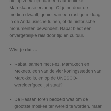
die op zoek zijn naar een authentieke
Marokkaanse ervaring. Of je nu door de
medina dwaalt, geniet van een rustige middag
in de Andalusische tuinen, of de historische
monumenten bewondert, Rabat biedt een
onvergetelijke reis door tijd en cultuur.
Wist je dat …
Rabat, samen met Fez, Marrakech en
Meknes, een van de vier koningssteden van
Marokko is, en op de UNESCO-
werelderfgoedlijst staat?
De Hassan-toren bedoeld was om de
grootste moskee ter wereld te worden, maar