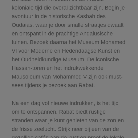
koloniale tijd die overal zichtbaar zijn. Begin je
avontuur in de historische Kasbah des
Oudaias, waar je door smalle straatjes dwaalt
en ontspant in de prachtige Andalusische
tuinen. Bezoek daarna het Museum Mohamed
VI voor Moderne en Hedendaagse Kunst en
het Oudheidkundige Museum. De iconische
Hassan-toren en het indrukwekkende
Mausoleum van Mohammed V zijn ook must-
sees tijdens je bezoek aan Rabat.
Na een dag vol nieuwe indrukken, is het tijd
om te ontspannen. Rabat biedt rustige
stranden waar je kunt genieten van de zon en
de frisse zeelucht. Strijk neer bij een van de
gezellige cafés aan de kust en proef de lokale