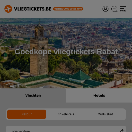
Goedkope vliegtickets Rabat