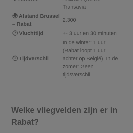
Transavia
🌍 Afstand Brussel
2.300
– Rabat
🕑 Vluchttijd
+- 3 uur en 30 minuten
In de winter: 1 uur
(Rabat loopt 1 uur
🕑 Tijdverschil
achter op België).
In de
zomer: Geen
tijdsverschil.
Welke vliegvelden zijn er in
Rabat?