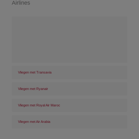
Airlines
Vliegen met Transavia
Vliegen met Ryanair
Vliegen met Royal Air Maroc
Vliegen met Air Arabia