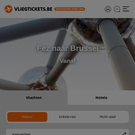
Fez naar Brussel
Vanaf