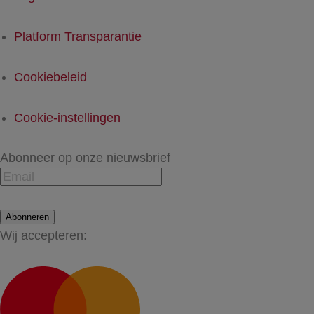
Platform Transparantie
Cookiebeleid
Cookie-instellingen
Abonneer op onze nieuwsbrief
Abonneren
Wij accepteren: