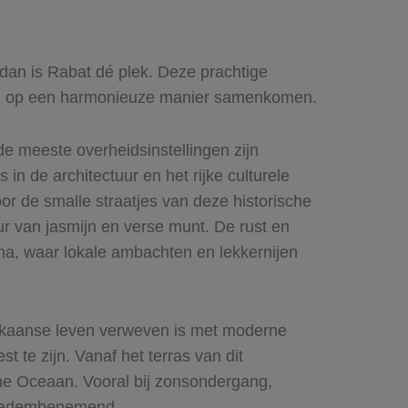
, dan is Rabat dé plek. Deze prachtige
ten op een harmonieuze manier samenkomen.
de meeste overheidsinstellingen zijn
in de architectuur en het rijke culturele
or de smalle straatjes van deze historische
ur van jasmijn en verse munt. De rust en
ina, waar lokale ambachten en lekkernijen
rokkaanse leven verweven is met moderne
te zijn. Vanaf het terras van dit
he Oceaan. Vooral bij zonsondergang,
ht adembenemend.