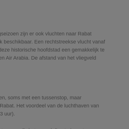
seizoen zijn er ook vluchten naar Rabat
ak beschikbaar. Een rechtstreekse vlucht vanaf
deze historische hoofdstad een gemakkelijk te
n Air Arabia. De afstand van het vliegveld
egen, soms met een tussenstop, maar
ar Rabat. Het voordeel van de luchthaven van
 3 uur).