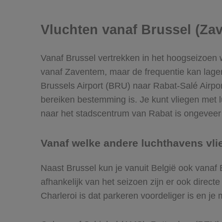
Vluchten vanaf Brussel (Za
Vanaf Brussel vertrekken in het hoogseizoen 
vanaf Zaventem, maar de frequentie kan lager 
Brussels Airport (BRU) naar Rabat-Salé Airpo
bereiken bestemming is. Je kunt vliegen met l
naar het stadscentrum van Rabat is ongeveer 
Vanaf welke andere luchthavens vli
Naast Brussel kun je vanuit België ook vanaf
afhankelijk van het seizoen zijn er ook direc
Charleroi is dat parkeren voordeliger is en je 