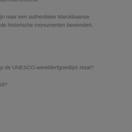
zijn naar een authentieke Marokkaanse
of de historische monumenten bewondert,
op de UNESCO-werelderfgoedlijst staat?
id?