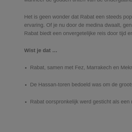
Het is geen wonder dat Rabat een steeds pop
ervaring. Of je nu door de medina dwaalt, ge
Rabat biedt een onvergetelijke reis door tijd en
Wist je dat …
Rabat, samen met Fez, Marrakech en Mekne
De Hassan-toren bedoeld was om de groots
Rabat oorspronkelijk werd gesticht als een