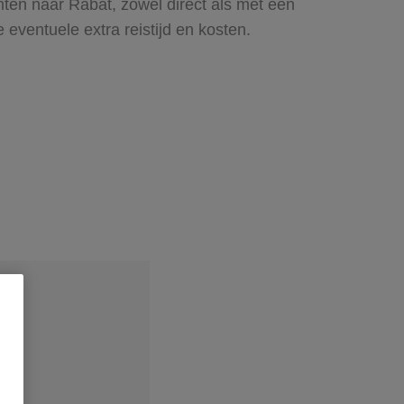
en naar Rabat, zowel direct als met een
eventuele extra reistijd en kosten.