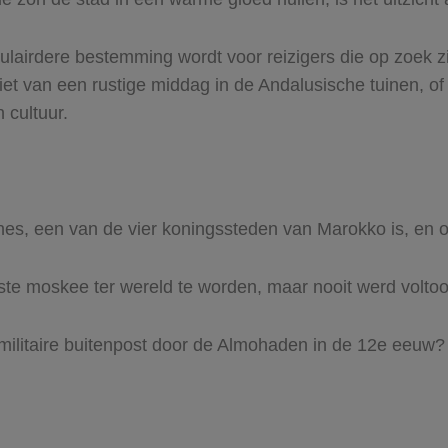
ulairdere bestemming wordt voor reizigers die op zoek 
niet van een rustige middag in de Andalusische tuinen, 
 cultuur.
s, een van de vier koningssteden van Marokko is, en 
te moskee ter wereld te worden, maar nooit werd voltoo
 militaire buitenpost door de Almohaden in de 12e eeuw?