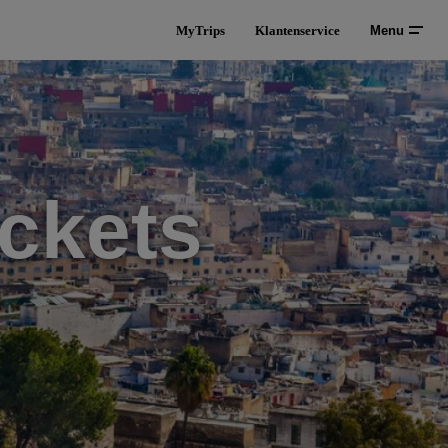
MyTrips
Klantenservice
Menu
ckets