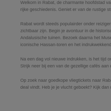
Welkom in Rabat, de charmante hoofdstad van
rijke geschiedenis. Geniet er van de rustige 
Rabat wordt steeds populairder onder reizigers 
zichtbaar zijn. Begin je avontuur in de histor
Andalusische tuinen. Bezoek daarna het M
iconische Hassan-toren en het indrukwekken
Na een dag vol nieuwe indrukken, is het tijd 
Strijk neer bij een van de gezellige cafés aan d
Op zoek naar goedkope vliegtickets naar Rabat? 
deal vindt. Heb je je vlucht geboekt? Kijk d