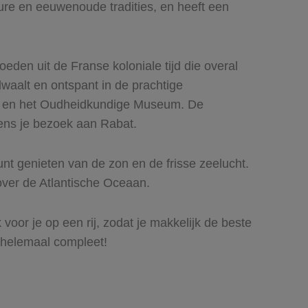
re en eeuwenoude tradities, en heeft een
oeden uit de Franse koloniale tijd die overal
dwaalt en ontspant in de prachtige
 en het Oudheidkundige Museum. De
ns je bezoek aan Rabat.
unt genieten van de zon en de frisse zeelucht.
t over de Atlantische Oceaan.
 voor je op een rij, zodat je makkelijk de beste
 helemaal compleet!