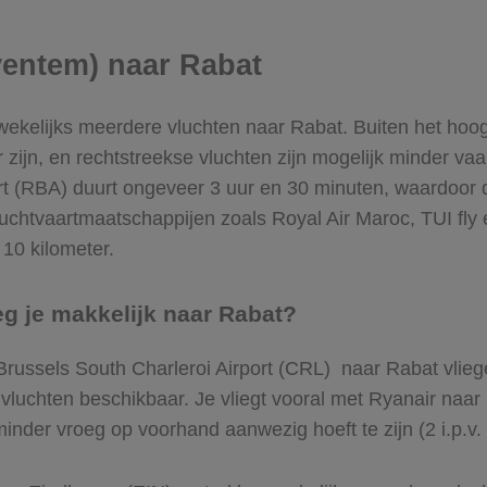
ventem) naar Rabat
wekelijks meerdere vluchten naar Rabat. Buiten het hoog
zijn, en rechtstreekse vluchten zijn mogelijk minder va
rt (RBA) duurt ongeveer 3 uur en 30 minuten, waardoor 
uchtvaartmaatschappijen zoals Royal Air Maroc, TUI fly e
10 kilometer.
eg je makkelijk naar Rabat?
 Brussels South Charleroi Airport (CRL) naar Rabat vli
te vluchten beschikbaar. Je vliegt vooral met Ryanair na
minder vroeg op voorhand aanwezig hoeft te zijn (2 i.p.v.