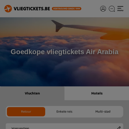
Goedkope vliegtickets Air Arabia