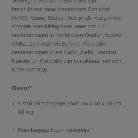
Verenigde Arabische Emiraten zijn
beschikbaar vanaf Amsterdam Schiphol
(AMS). Vanuit Sharjah heb je als reiziger een
soepele aansluiting naar meer dan 170
bestemmingen in het Midden-Oosten, Noord-
Afrika, Zuid-Azië en Europa. Populaire
bestemmingen zoals Caïro, Delhi, Mumbai,
Nairobi, en Colombo zijn bereikbaar met een
korte overstap.
Basic*
1 stuk handbagage (max. 55 x 40 x 20 cm,
10 kg)
Ruimbagage tegen meerprijs