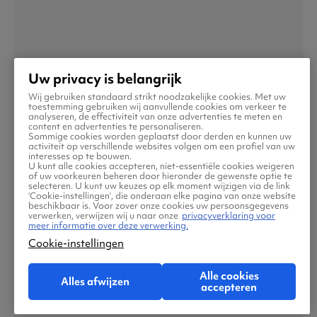
Uw privacy is belangrijk
Wij gebruiken standaard strikt noodzakelijke cookies. Met uw
toestemming gebruiken wij aanvullende cookies om verkeer te
analyseren, de effectiviteit van onze advertenties te meten en
content en advertenties te personaliseren.
Sommige cookies worden geplaatst door derden en kunnen uw
activiteit op verschillende websites volgen om een profiel van uw
interesses op te bouwen.
U kunt alle cookies accepteren, niet-essentiële cookies weigeren
of uw voorkeuren beheren door hieronder de gewenste optie te
Caïro
selecteren. U kunt uw keuzes op elk moment wijzigen via de link
‘Cookie-instellingen’, die onderaan elke pagina van onze website
beschikbaar is. Voor zover onze cookies uw persoonsgegevens
verwerken, verwijzen wij u naar onze
privacyverklaring voor
meer informatie over deze verwerking.
Cookie-instellingen
Alle cookies
Alles afwijzen
accepteren