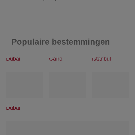
Populaire bestemmingen
Dubai
Caïro
Istanbul
Dubai