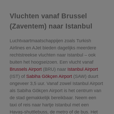
Vluchten vanaf Brussel
(Zaventem) naar Istanbul
Luchtvaartmaatschappijen zoals Turkish
Airlines en AJet bieden dagelijks meerdere
rechtstreekse vluchten naar Istanbul – ook
buiten het hoogseizoen. Een vlucht vanaf
Brussels Airport
(BRU) naar
Istanbul Airport
(IST) of
Sabiha Gökçen Airport
(SAW) duurt
ongeveer 3,5 uur. Vanaf zowel Istanbul Airport
als Sabiha Gökçen Airport is het centrum van
de stad gemakkelijk bereikbaar. Neem een
taxi of reis naar hartje Istanbul met een
Havaş-shuttlebuss, de metro of de bus. Het