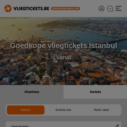
Goedkope vliegtickets Istanbul
Vanaf