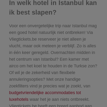
In welk hotel in Istanbul kan
ik best slapen?
Voor een onvergetelijke trip naar Istanbul mag
een goed hotel natuurlijk niet ontbreken! Via
Vliegtickets.be reserveer je niet alleen je
vlucht, maar ook meteen je verblijf. Zo is alles
in één keer geregeld. Overnachten midden in
het centrum van Istanbul? Een kamer met
airco om het koel te houden in de Turkse zon?
Of wil je de zekerheid van flexibele
annuleringsopties? Met onze handige
zoekfilters vind je precies wat je zoekt, van
budgetvriendelijke accommodaties tot
luxehotels
waar het je aan niets ontbreekt.
Vliegtickets.be heeft een breed aanbod aan