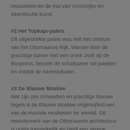
mozaïeken en de mix van christelijke en
islamitische kunst.
#2 Het Topkapı-paleis
Dit uitgestrekte paleis was ooit het centrum
van het Ottomaanse Rijk. Wandel door de
prachtige tuinen met een uniek zicht op de
Bosporus, bezoek de schatkamer vol juwelen
en ontdek de haremlokalen.
#3 De Blauwe Moskee
Met zijn zes minaretten en prachtige blauwe
tegels is de Blauwe Moskee ongetwijfeld een
van de mooiste moskeeën ter wereld. Dit
meesterwerk van de Ottomaanse architectuur
is gratis toegankelijk en biedt een serene