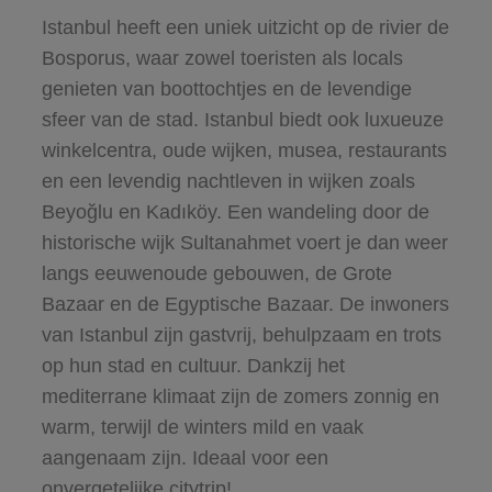
Istanbul heeft een uniek uitzicht op de rivier de
Bosporus, waar zowel toeristen als locals
genieten van boottochtjes en de levendige
sfeer van de stad. Istanbul biedt ook luxueuze
winkelcentra, oude wijken, musea, restaurants
en een levendig nachtleven in wijken zoals
Beyoğlu en Kadıköy. Een wandeling door de
historische wijk Sultanahmet voert je dan weer
langs eeuwenoude gebouwen, de Grote
Bazaar en de Egyptische Bazaar. De inwoners
van Istanbul zijn gastvrij, behulpzaam en trots
op hun stad en cultuur. Dankzij het
mediterrane klimaat zijn de zomers zonnig en
warm, terwijl de winters mild en vaak
aangenaam zijn. Ideaal voor een
onvergetelijke citytrip!