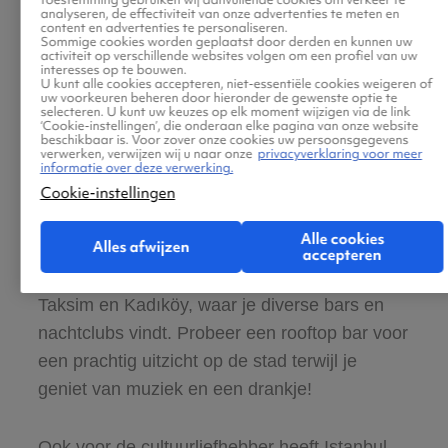
analyseren, de effectiviteit van onze advertenties te meten en
overdekte markten ter wereld, biedt een
content en advertenties te personaliseren.
Sommige cookies worden geplaatst door derden en kunnen uw
authentieke sfeer waar je kunt afdingen op
activiteit op verschillende websites volgen om een profiel van uw
interesses op te bouwen.
sieraden, tapijten en kruiden. Vergeet ook niet
U kunt alle cookies accepteren, niet-essentiële cookies weigeren of
uw voorkeuren beheren door hieronder de gewenste optie te
de Egyptische Bazaar, vooral voor specerijen
selecteren. U kunt uw keuzes op elk moment wijzigen via de link
‘Cookie-instellingen’, die onderaan elke pagina van onze website
en lekkernijen. En als je nood hebt aan
beschikbaar is. Voor zover onze cookies uw persoonsgegevens
verwerken, verwijzen wij u naar onze
privacyverklaring voor meer
moderne winkels, bezoek dan Istinye Park en
informatie over deze verwerking.
Zorlu Center, waar je internationale merken en
Cookie-instellingen
trendy restaurants vindt.
Alle cookies
Alles afwijzen
accepteren
’s Avonds komt de stad tot leven in de wijken
Taksim en Kadıköy, waar je diverse bars en
nachtclubs vindt. Probeer een rooftop bar voor
een prachtig uitzicht op de stad terwijl je
geniet van muziek en een drankje!
Ook voor de cultuurliefhebber heeft Istanbul