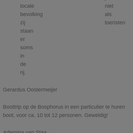
locale
niet
bevolking
als
zij
toeristen
staan
er
soms
in
de
rij.
Gerardus Oostermeijer
Boottrip op de Bosphorus in een particulier te huren
boot, voor ca. 10 tot 12 personen. Geweldig!
Ademina van Staa