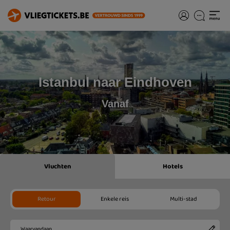
Istanbul naar Eindhoven
Vanaf