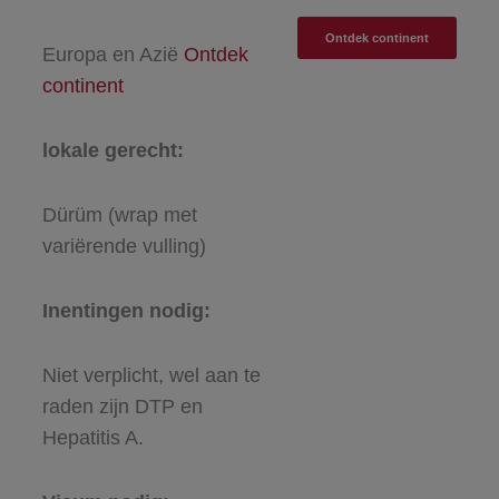
Ontdek continent
Europa en Azië
Ontdek
continent
lokale gerecht:
Dürüm (wrap met
variërende vulling)
Inentingen nodig:
Niet verplicht, wel aan te
raden zijn DTP en
Hepatitis A.