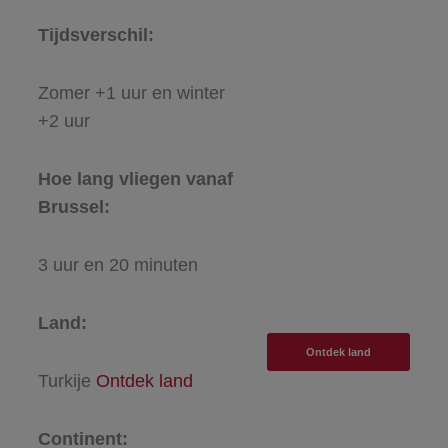
Tijdsverschil:
Zomer +1 uur en winter
+2 uur
Hoe lang vliegen vanaf
Brussel:
3 uur en 20 minuten
Land:
Ontdek land
Turkije
Ontdek land
Continent: