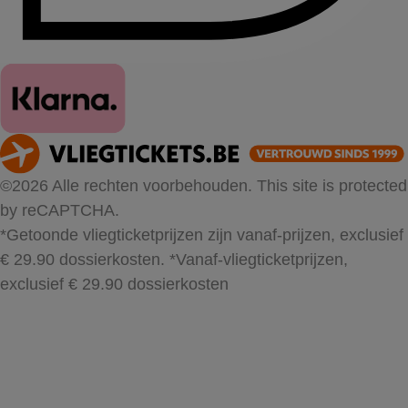
©2026 Alle rechten voorbehouden. This site is protected
by reCAPTCHA.
*Getoonde vliegticketprijzen zijn vanaf-prijzen, exclusief
€ 29.90 dossierkosten.
*Vanaf-vliegticketprijzen,
exclusief € 29.90 dossierkosten