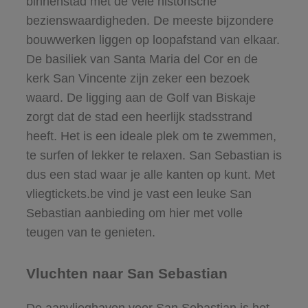
binnenstad met de vele historische
bezienswaardigheden. De meeste bijzondere
bouwwerken liggen op loopafstand van elkaar.
De basiliek van Santa Maria del Cor en de
kerk San Vincente zijn zeker een bezoek
waard. De ligging aan de Golf van Biskaje
zorgt dat de stad een heerlijk stadsstrand
heeft. Het is een ideale plek om te zwemmen,
te surfen of lekker te relaxen. San Sebastian is
dus een stad waar je alle kanten op kunt. Met
vliegtickets.be vind je vast een leuke San
Sebastian aanbieding om hier met volle
teugen van te genieten.
Vluchten naar San Sebastian
De aanvlieghaven voor San Sebastian is het