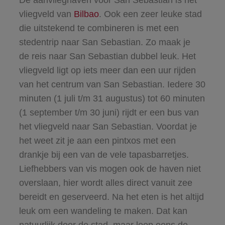
vliegveld van
Bilbao
. Ook een zeer leuke stad
die uitstekend te combineren is met een
stedentrip naar San Sebastian. Zo maak je
de reis naar San Sebastian dubbel leuk. Het
vliegveld ligt op iets meer dan een uur rijden
van het centrum van San Sebastian. Iedere 30
minuten (1 juli t/m 31 augustus) tot 60 minuten
(1 september t/m 30 juni) rijdt er een bus van
het vliegveld naar San Sebastian. Voordat je
het weet zit je aan een pintxos met een
drankje bij een van de vele tapasbarretjes.
Liefhebbers van vis mogen ook de haven niet
overslaan, hier wordt alles direct vanuit zee
bereidt en geserveerd. Na het eten is het altijd
leuk om een wandeling te maken. Dat kan
natuurlijk door de stad, maar loop eens de