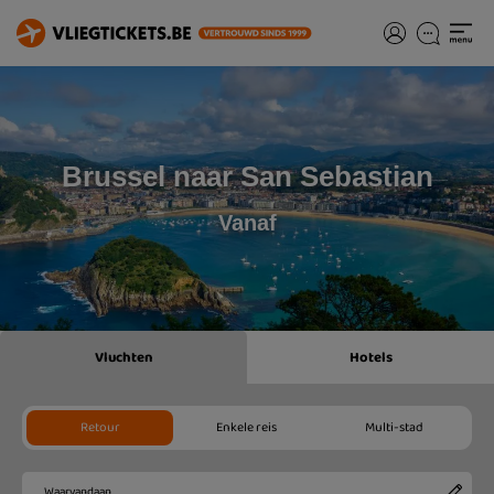
Brussel naar San Sebastian
Vanaf