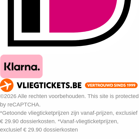
©2026 Alle rechten voorbehouden. This site is protected
by reCAPTCHA.
*Getoonde vliegticketprijzen zijn vanaf-prijzen, exclusief
€ 29.90 dossierkosten.
*Vanaf-vliegticketprijzen,
exclusief € 29.90 dossierkosten