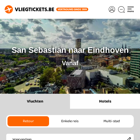
San Sebastian naar Eindhoven
Vanaf