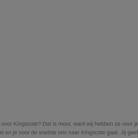
s voor Kingscote? Dat is mooi, want wij hebben ze voor j
kt en je voor de snelste reis naar Kingscote gaat. Jij g