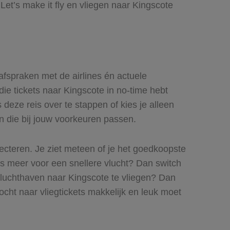
et’s make it fly en vliegen naar Kingscote
 afspraken met de airlines én actuele
die tickets naar Kingscote in no-time hebt
 deze reis over te stappen of kies je alleen
en die bij jouw voorkeuren passen.
lecteren. Je ziet meteen of je het goedkoopste
iets meer voor een snellere vlucht? Dan switch
 luchthaven naar Kingscote te vliegen? Dan
tocht naar vliegtickets makkelijk en leuk moet