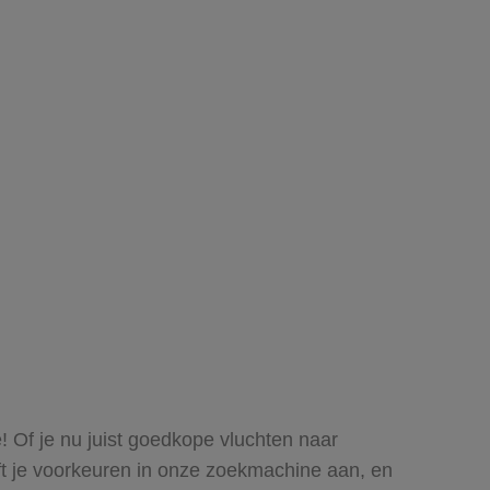
e! Of je nu juist goedkope vluchten naar
eeft je voorkeuren in onze zoekmachine aan, en