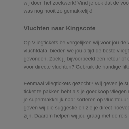
wij doen het zoekwerk! Vind je ook dat de voo
was nog nooit zo gemakkelijk!
Vluchten naar Kingscote
Op Vliegtickets.be vergelijken wij voor jou de
vluchtdata, bieden we jou altijd de beste vlie
gevonden. Zoek jij bijvoorbeeld een retour of 
voor directe vluchten? Gebruik de handige filt
Eenmaal vliegtickets gezocht? Wij geven je su
ticket te pakken hebt als je goedkoop vliegen 
je supermakkelijk naar sorteren op vluchtduu
geven wij die suggestie en zie je direct hoeve
zijn. Daarom helpen wij jou graag met de reis