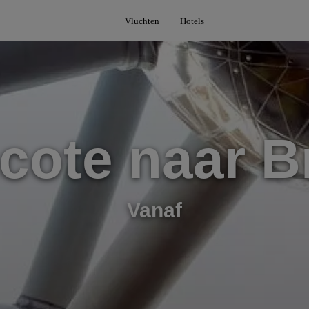
Vluchten
Hotels
cote naar B
Vanaf