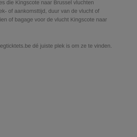
es die Kingscote naar Brussel vluchten
rek- of aankomsttijd, duur van de vlucht of
ien of bagage voor de vlucht Kingscote naar
egticktets.be dé juiste plek is om ze te vinden.