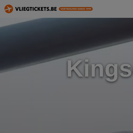
Kings