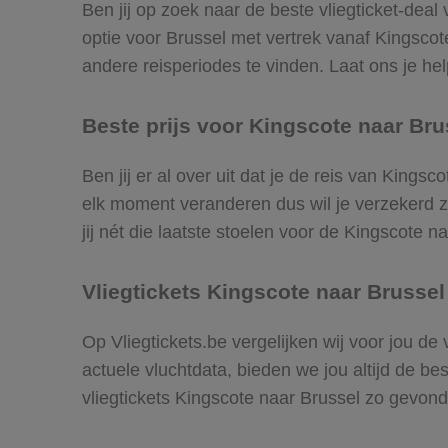
Ben jij op zoek naar de beste vliegticket-deal
optie voor Brussel met vertrek vanaf Kingsco
andere reisperiodes te vinden. Laat ons je help
Beste prijs voor Kingscote naar Brus
Ben jij er al over uit dat je de reis van Kings
elk moment veranderen dus wil je verzekerd zi
jij nét die laatste stoelen voor de Kingscote n
Vliegtickets Kingscote naar Brussel
Op Vliegtickets.be vergelijken wij voor jou de
actuele vluchtdata, bieden we jou altijd de be
vliegtickets Kingscote naar Brussel zo gevon