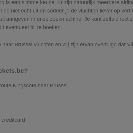
is een slimme keuze. Er zijn natuurlijk meerdere airlin
ine niet echt uit en sorteer je de vluchten liever op vert
aal aangeven in onze zoekmachine. Je kunt zelfs direct z
it eventueel bij te boeken.
naar Brussel vluchten en wij zijn ervan overtuigd dat Vli
ckets.be?
route Kingscote naar Brussel
e
 creditcard