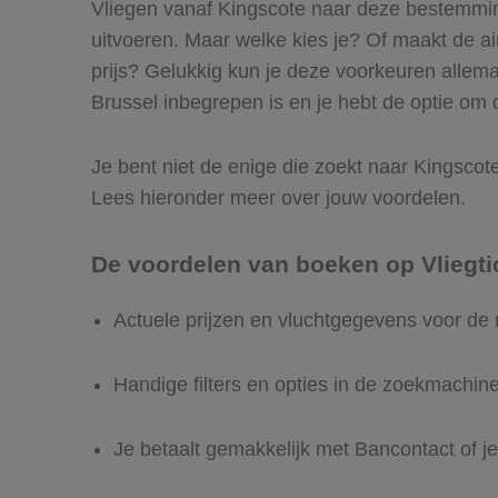
Vliegen vanaf Kingscote naar deze bestemming 
uitvoeren. Maar welke kies je? Of maakt de airl
prijs? Gelukkig kun je deze voorkeuren allem
Brussel inbegrepen is en je hebt de optie om d
Je bent niet de enige die zoekt naar Kingscote 
Lees hieronder meer over jouw voordelen.
De voordelen van boeken op Vliegti
Actuele prijzen en vluchtgegevens voor de 
Handige filters en opties in de zoekmachin
Je betaalt gemakkelijk met Bancontact of je