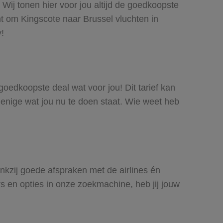
 Wij tonen hier voor jou altijd de goedkoopste
t om Kingscote naar Brussel vluchten in
y!
 goedkoopste deal wat voor jou! Dit tarief kan
 enige wat jou nu te doen staat. Wie weet heb
ankzij goede afspraken met de airlines én
rs en opties in onze zoekmachine, heb jij jouw