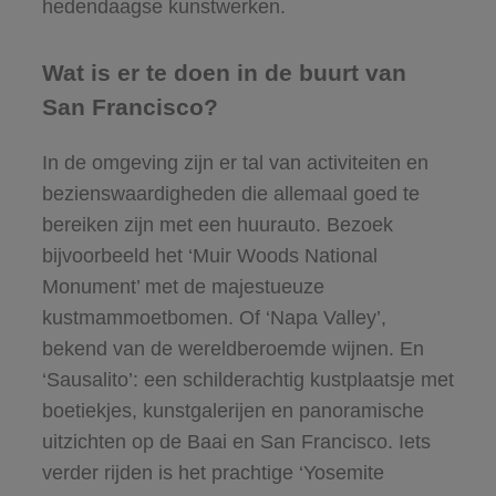
hedendaagse kunstwerken.
Wat is er te doen in de buurt van
San Francisco?
In de omgeving zijn er tal van activiteiten en
bezienswaardigheden die allemaal goed te
bereiken zijn met een huurauto. Bezoek
bijvoorbeeld het ‘Muir Woods National
Monument’ met de majestueuze
kustmammoetbomen. Of ‘Napa Valley’,
bekend van de wereldberoemde wijnen. En
‘Sausalito’: een schilderachtig kustplaatsje met
boetiekjes, kunstgalerijen en panoramische
uitzichten op de Baai en San Francisco. Iets
verder rijden is het prachtige ‘Yosemite