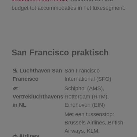
budget tot accommodaties in het luxesegment.
San Francisco praktisch
🛬 Luchthaven San
San Francisco
Francisco
International (SFO)
🛫
Schiphol (AMS),
Vertrekluchthavens
Rotterdam (RTM),
in NL
Eindhoven (EIN)
Met een tussenstop:
Brussels Airlines, British
Airways, KLM,
🛧 Airlines