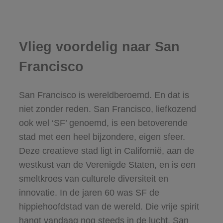
Vlieg voordelig naar San
Francisco
San Francisco is wereldberoemd. En dat is
niet zonder reden. San Francisco, liefkozend
ook wel ‘SF’ genoemd, is een betoverende
stad met een heel bijzondere, eigen sfeer.
Deze creatieve stad ligt in Californië, aan de
westkust van de Verenigde Staten, en is een
smeltkroes van culturele diversiteit en
innovatie. In de jaren 60 was SF de
hippiehoofdstad van de wereld. Die vrije spirit
hangt vandaag nog steeds in de lucht. San