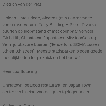
Dietrich van der Plas
Golden Gate Bridge, Alcatraz (min 6 wkn van te
voren reserveren), Ferry Building + Piers. Diverse
buurten op loopafstand of met openbaar vervoer
(Nob Hill, Chinatown, Japantown, Mission/Castro).
Vermijd obscure buurten (Tenderloin, SOMA tussen
5th en 8th street). Meeste stadsparken bieden goede
mogelijkheden tot picknick en hebben wifi.
Henricus Butteling
Chinatown, seafood restaurant. en Japan Town
center veel kleine voordelige eetgelegenheden
Karlijn van Gogh