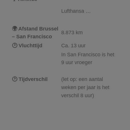
Lufthansa
…
🌍 Afstand Brussel
8.873
km
– San Francisco
🕑 Vluchttijd
Ca. 13 uur
In San Francisco is het
9 uur vroeger
🕑 Tijdverschil
(let op: een aantal
weken per jaar is het
verschil 8 uur)