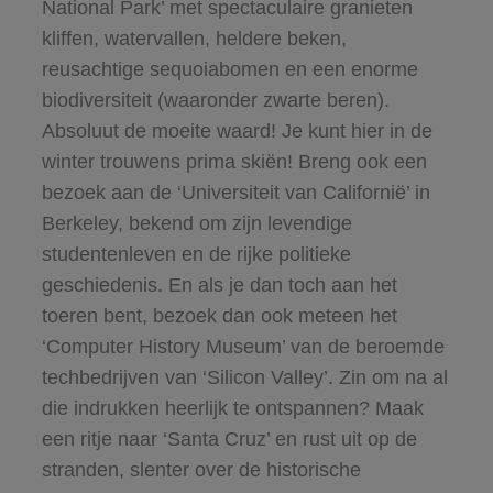
National Park’ met spectaculaire granieten
kliffen, watervallen, heldere beken,
reusachtige sequoiabomen en een enorme
biodiversiteit (waaronder zwarte beren).
Absoluut de moeite waard! Je kunt hier in de
winter trouwens
prima skiën! Breng ook een
bezoek aan de ‘Universiteit van Californië’ in
Berkeley, bekend om zijn levendige
studentenleven en de rijke politieke
geschiedenis. En als je dan toch aan het
toeren bent, bezoek dan ook meteen het
‘Computer History Museum’ van de beroemde
techbedrijven van ‘Silicon Valley’. Zin om na al
die indrukken heerlijk te ontspannen? Maak
een ritje naar ‘Santa Cruz’ en rust uit op de
stranden, slenter over de historische