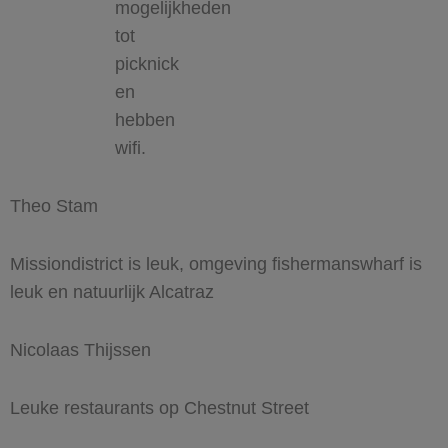
mogelijkheden
tot
picknick
en
hebben
wifi.
Theo Stam
Missiondistrict is leuk, omgeving fishermanswharf is
leuk en natuurlijk Alcatraz
Nicolaas Thijssen
Leuke restaurants op Chestnut Street