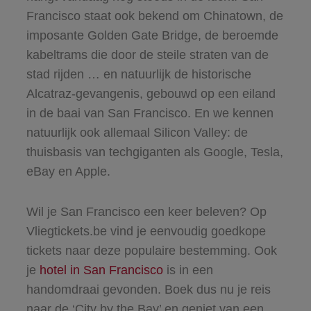
Francisco staat ook bekend om Chinatown, de
imposante Golden Gate Bridge, de beroemde
kabeltrams die door de steile straten van de
stad rijden … en natuurlijk de historische
Alcatraz-gevangenis, gebouwd op een eiland
in de baai van San Francisco. En we kennen
natuurlijk ook allemaal Silicon Valley: de
thuisbasis van techgiganten als Google, Tesla,
eBay en Apple.
Wil je San Francisco een keer beleven? Op
Vliegtickets.be vind je eenvoudig goedkope
tickets naar deze populaire bestemming. Ook
je
hotel in San Francisco
is in een
handomdraai gevonden. Boek dus nu je reis
naar de ‘City by the Bay’ en geniet van een