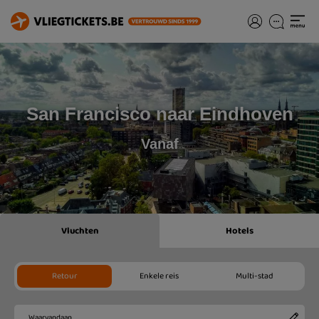
San Francisco naar Eindhoven
Vanaf