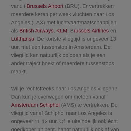
vanuit
Brussels Airport
(BRU). Er vertrekken
meerdere keren per week vluchten naar Los
Angeles (LAX) met luchtvaartmaatschappijen
als
British Airways
,
KLM,
B
russels Airlines
en
Lufthansa
. De kortste vliegtijd is ongeveer 13
uur, met een tussenstop in Amsterdam. De
vliegtijd kan natuurlijk oplopen als je een
ander traject boekt of meerdere tussenstops
maakt.
Wil je rechtstreeks naar Los Angeles vliegen?
Dan kun je overwegen om meteen vanaf
Amsterdam Schiphol
(AMS) te vertrekken. De
vliegtijd vanaf Schiphol naar Los Angeles is
ongeveer 11-12 uur. Of je uiteindelijk ook écht
goedkoper uit bent, hangt natuurlijk ook af van