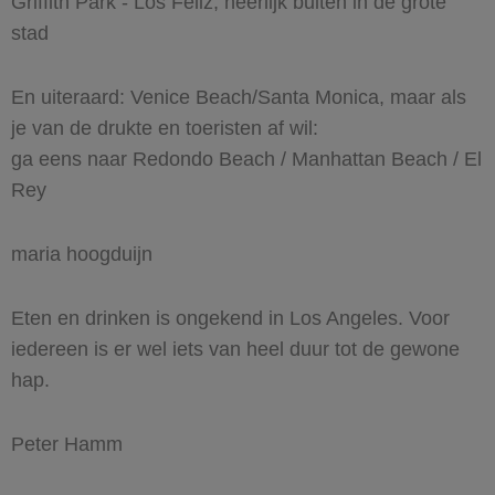
Griffith Park - Los Feliz, heerlijk buiten in de grote
stad
En uiteraard: Venice Beach/Santa Monica, maar als
je van de drukte en toeristen af wil:
ga eens naar Redondo Beach / Manhattan Beach / El
Rey
maria hoogduijn
Eten en drinken is ongekend in Los Angeles. Voor
iedereen is er wel iets van heel duur tot de gewone
hap.
Peter Hamm