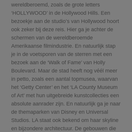
wereldberoemd, zoals de grote letters
‘HOLLYWOOD’ in de Hollywood Hills. Een
bezoekje aan de studio’s van Hollywood hoort
ook zeker bij deze reis. Hier ga je achter de
schermen van de wereldberoemde
Amerikaanse filmindustrie. En natuurlijk stap
je in de voetsporen van de sterren met een
bezoek aan de ‘Walk of Fame’ van Holly
Boulevard. Maar de stad heeft nog véél meer
in petto, zoals een aantal topmusea, waarvan
het ‘Getty Center’ en het ‘LA County Museum
of Art’ met hun uitgebreide kunstcollecties een
absolute aanrader zijn. En natuurlijk ga je naar
de themaparken van Disney en Universal
Studios. LA staat ook bekend om haar skyline
en bijzondere architectuur. De gebouwen die