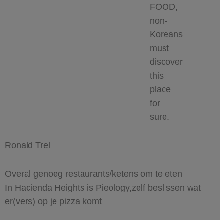
FOOD,
non-
Koreans
must
discover
this
place
for
sure.
Ronald Trel
Overal genoeg restaurants/ketens om te eten
In Hacienda Heights is Pieology,zelf beslissen wat
er(vers) op je pizza komt