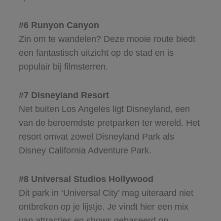
#6 Runyon Canyon
Zin om te wandelen? Deze mooie route biedt
een fantastisch uitzicht op de stad en is
populair bij filmsterren.
#7 Disneyland Resort
Net buiten Los Angeles ligt Disneyland, een
van de beroemdste pretparken ter wereld. Het
resort omvat zowel Disneyland Park als
Disney California Adventure Park.
#8 Universal Studios Hollywood
Dit park in ‘Universal City’ mag uiteraard niet
ontbreken op je lijstje. Je vindt hier een mix
van attracties en shows gebaseerd op