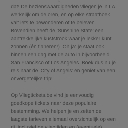
dat! De bezienswaardigheden vliegen je in LA
werkelijk om de oren, en op elke straathoek
valt iets te bewonderen of te beleven.
Bovendien heeft de ‘Sunshine State’ een
aantrekkelijke kuststrook waar je lekker kunt
zonnen (én flaneren!). Oh ja: je staat ook
binnen een dag met de auto in bijvoorbeeld
San Francisco of Los Angeles. Boek dus nu je
reis naar de ‘City of Angels’ en geniet van een
onvergetelijke trip!
Op Vliegtickets.be vind je eenvoudig
goedkope tickets naar deze populaire
bestemming. We helpen je en zetten de
laagste tarieven allemaal overzichtelijk op een
rij, inclusief de vliegtijden en (eventuele)