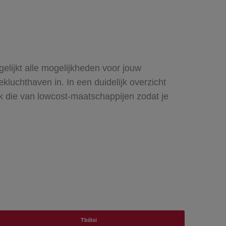
gelijkt alle mogelijkheden voor jouw
kluchthaven in. In een duidelijk overzicht
ook die van lowcost-maatschappijen zodat je
Tbilisi