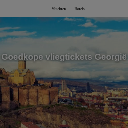
Vluchten
Hotels
Goedkope vliegtickets Georgië