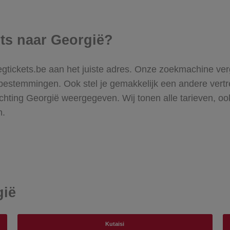
ets naar Georgië?
iegtickets.be aan het juiste adres. Onze zoekmachine ver
 bestemmingen. Ook stel je gemakkelijk een andere vertre
 richting Georgië weergegeven. Wij tonen alle tarieven, 
n.
gië
Kutaisi