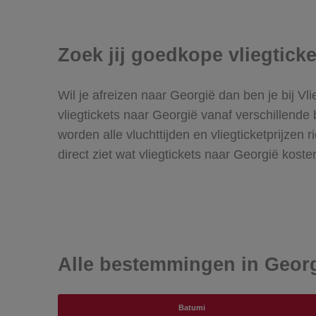
Zoek jij goedkope vliegtick
Wil je afreizen naar Georgië dan ben je bij Vl
vliegtickets naar Georgië vanaf verschillende
worden alle vluchttijden en vliegticketprijzen
direct ziet wat vliegtickets naar Georgië koste
Alle bestemmingen in Geor
Batumi