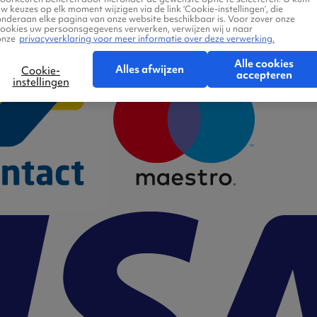
w keuzes op elk moment wijzigen via de link ‘Cookie-instellingen’, die
onderaan elke pagina van onze website beschikbaar is. Voor zover onze
cookies uw persoonsgegevens verwerken, verwijzen wij u naar
onze
privacyverklaring voor meer informatie over deze verwerking.
Alle cookies
Alles afwijzen
Cookie-
accepteren
instellingen