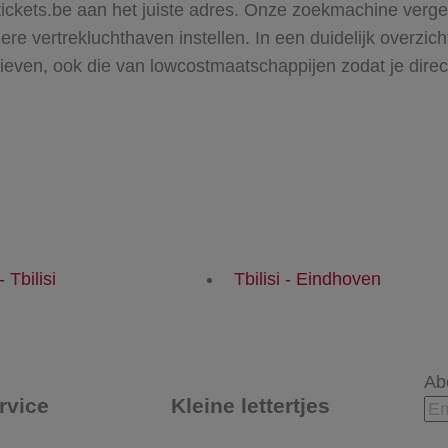
egtickets.be aan het juiste adres. Onze zoekmachine vergel
re vertrekluchthaven instellen. In een duidelijk overzicht
rieven, ook die van lowcostmaatschappijen zodat je direct 
 Tbilisi
Tbilisi - Eindhoven
Ab
rvice
Kleine lettertjes