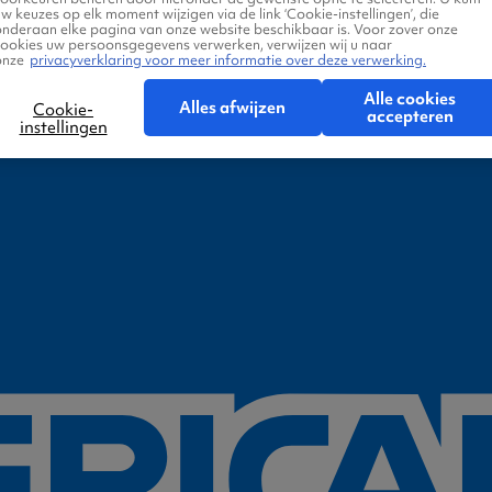
w keuzes op elk moment wijzigen via de link ‘Cookie-instellingen’, die
onderaan elke pagina van onze website beschikbaar is. Voor zover onze
cookies uw persoonsgegevens verwerken, verwijzen wij u naar
onze
privacyverklaring voor meer informatie over deze verwerking.
Alle cookies
Alles afwijzen
Cookie-
accepteren
instellingen