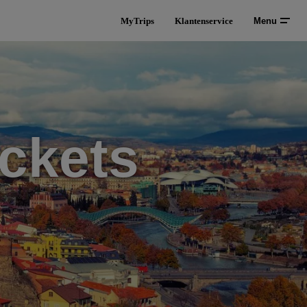
MyTrips
Klantenservice
Menu
ckets