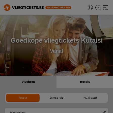
Goedkope vliegtickets Kutaisi
Vanaf