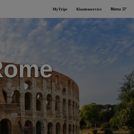
MyTrips
Klantenservice
Menu
 Rome