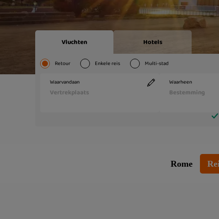
Rome
Rei