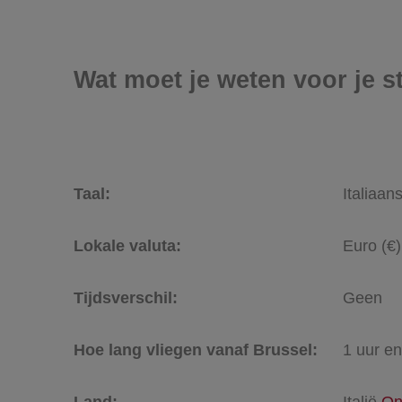
Wat moet je weten voor je 
Taal:
Italiaan
Lokale valuta:
Euro (€)
Tijdsverschil:
Geen
Hoe lang vliegen vanaf Brussel:
1 uur e
Land:
Italië
On