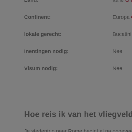
Continent:
Europa
lokale gerecht:
Bucatini
Inentingen nodig:
Nee
Visum nodig:
Nee
Hoe reis ik van het vliegv
Je stedentrip naar Rome begint al na ongevee