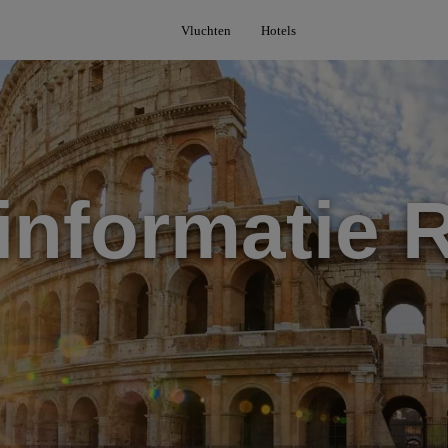
Vluchten
Hotels
informatie