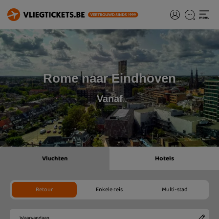
Rome naar Eindhoven
Vanaf