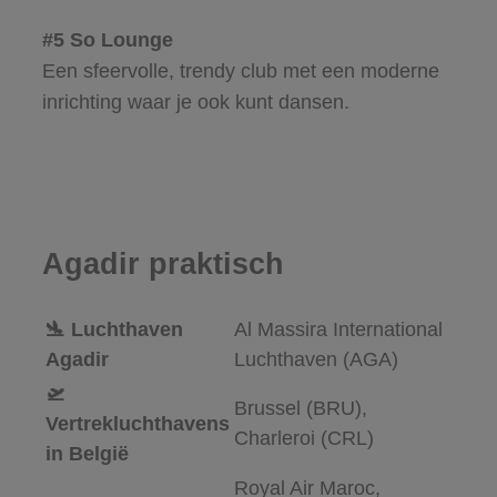
#5 So Lounge
Een sfeervolle, trendy club met een moderne
inrichting waar je ook kunt dansen.
Agadir praktisch
🛬 Luchthaven
Al Massira International
Agadir
Luchthaven (AGA)
🛫
Brussel (BRU),
Vertrekluchthavens
Charleroi (CRL)
in België
Royal Air Maroc,