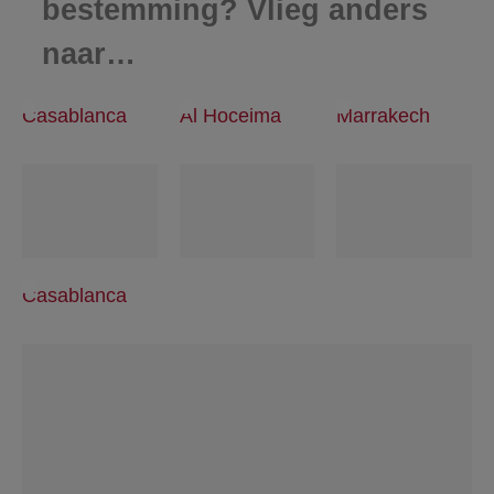
bestemming? Vlieg anders
naar…
Casablanca
Al Hoceima
Marrakech
Casablanca