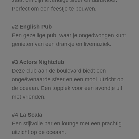
staat om zijn levendige sfeer en dansvloer.
Perfect om een feestje te bouwen.
#2 English Pub
Een gezellige pub, waar je ongedwongen kunt
genieten van een drankje en livemuziek.
#3 Actors Nightclub
Deze club aan de boulevard biedt een
ongeëvenaarde sfeer en een mooi uitzicht op
de oceaan. Een topplek voor een avondje uit
met vrienden.
#4 La Scala
Een stijlvolle bar en lounge met een prachtig
uitzicht op de oceaan.