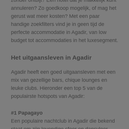
zonder ontbijt? Een hotel dat je makkelijk kunt
annuleren? Zo goedkoop mogelijk, of mag het
gerust wat meer kosten? Met een paar
handige zoekfilters vind je in geen tijd de
perfecte accommodatie in Agadir, van low
budget tot accommodaties in het luxesegment.
Het uitgaansleven in Agadir
Agadir heeft een goed uitgaansleven met een
mix van gezellige bars, chique lounges en
leuke clubs. Hieronder een top 5 van de
populairste hotspots van Agadir:
#1 Papagayo
Een populaire nachtclub in Agadir die bekend