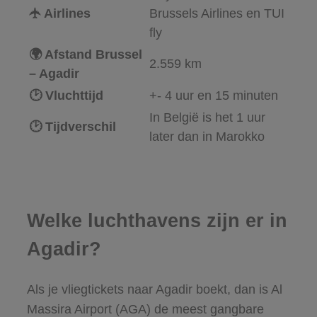
🛧 Airlines
Brussels Airlines en TUI
fly
🌍 Afstand Brussel
2.559 km
– Agadir
🕑 Vluchttijd
+- 4 uur en 15 minuten
In België is het 1 uur
🕑 Tijdverschil
later dan in Marokko
Welke luchthavens zijn er in
Agadir?
Als je vliegtickets naar Agadir boekt, dan is Al
Massira Airport (AGA) de meest gangbare