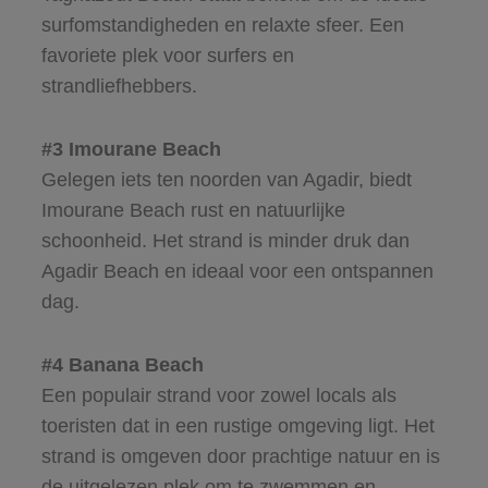
surfomstandigheden en relaxte sfeer. Een
favoriete plek voor surfers en
strandliefhebbers.
#3 Imourane Beach
Gelegen iets ten noorden van Agadir, biedt
Imourane Beach rust en natuurlijke
schoonheid. Het strand is minder druk dan
Agadir Beach en ideaal voor een ontspannen
dag.
#4 Banana Beach
Een populair strand voor zowel locals als
toeristen dat in een rustige omgeving ligt. Het
strand is omgeven door prachtige natuur en is
de uitgelezen plek om te zwemmen en