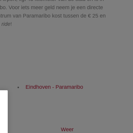
bo. Voor iets meer geld neem je een directe
entrum van Paramaribo kost tussen de € 25 en
 ride
!
Eindhoven - Paramaribo
Weer