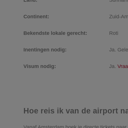
Continent:
Zuid-Am
Bekendste lokale gerecht:
Roti
Inentingen nodig:
Ja. Gele
Visum nodig:
Ja.
Vraa
Hoe reis ik van de airport 
Vanaf Amsterdam boek je directe tickets naar 