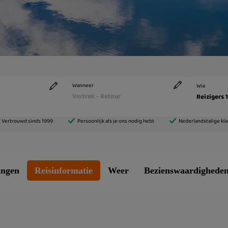
ingen
Reisinformatie
Weer
Bezienswaardighede