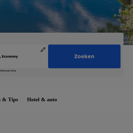
n & Tips
Hotel & auto