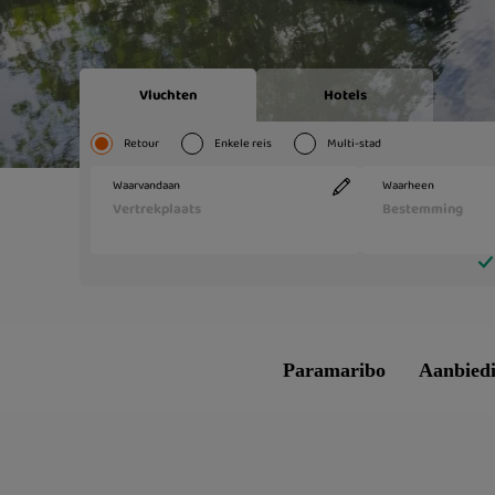
Paramaribo
Aanbied