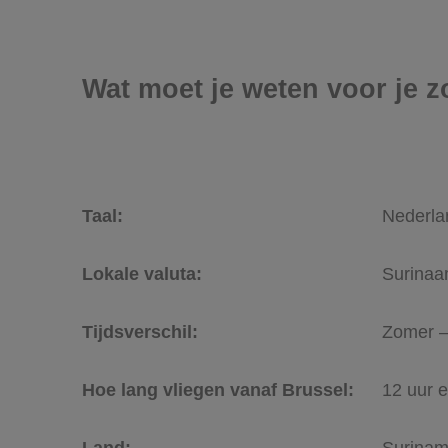
Wat moet je weten voor je 
Taal:
Nederla
Lokale valuta:
Surinaa
Tijdsverschil:
Zomer –
Hoe lang vliegen vanaf Brussel:
12 uur 
Land:
Surina