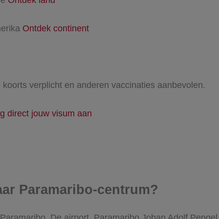
erika
Ontdek continent
 koorts verplicht en anderen vaccinaties aanbevolen.
g direct jouw visum aan
naar Paramaribo-centrum?
Paramaribo. De airport, Paramaribo Johan Adolf Pengel Air