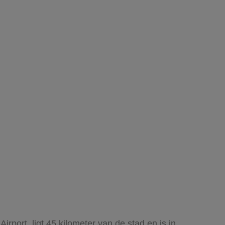
port, ligt 45 kilometer van de stad en is in