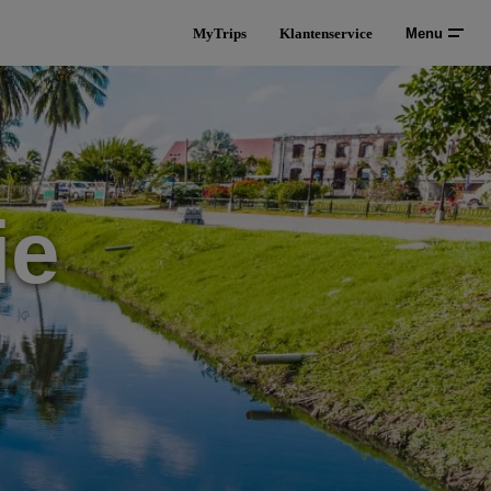
MyTrips
Klantenservice
Menu
ie