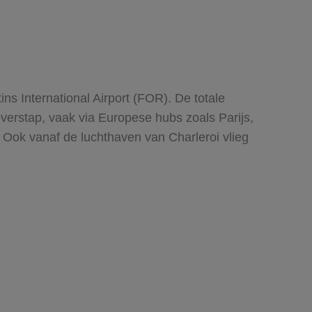
ins International Airport (FOR). De totale
n overstap, vaak via Europese hubs zoals Parijs,
 Ook vanaf de luchthaven van Charleroi vlieg