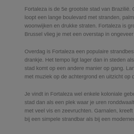
Fortaleza is de 5e grootste stad van Brazilië
loopt een lange boulevard met stranden, palmb
woonwijken en drukke straten. Fortaleza is gr
Brussel vlieg je met een overstap in ongeveer 
Overdag is Fortaleza een populaire strandbes
drankje. Het tempo ligt lager dan in steden a
stad komt op een andere manier op gang. Lang
met muziek op de achtergrond en uitzicht op 
Je vindt in Fortaleza wel enkele koloniale g
stad dan als een plek waar je uren ronddwaalt
met veel vis en zeevruchten. Garnalen, kreeft 
bij een simpele strandbar als bij een modern