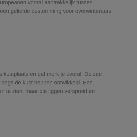
uropeanen vooral aantrekkelijk tussen
et een geliefde bestemming voor overwinteraars
ls kustplaats en dat merk je overal. De zee
h langs de kust hebben ontwikkeld. Een
n te zien, maar die liggen verspreid en