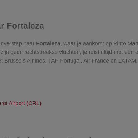
r Fortaleza
n overstap naar
Fortaleza
, waar je aankomt op Pinto Mart
r zijn geen rechtstreekse vluchten; je reist altijd met éé
t Brussels Airlines, TAP Portugal, Air France en LATAM.
roi Airport (CRL)