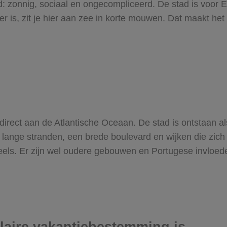
 zonnig, sociaal en ongecompliceerd. De stad is voor E
er is, zit je hier aan zee in korte mouwen. Dat maakt h
, direct aan de Atlantische Oceaan. De stad is ontstaan a
et lange stranden, een brede boulevard en wijken die zic
eels. Er zijn wel oudere gebouwen en Portugese invloede