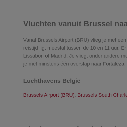
Vluchten vanuit Brussel naa
Vanaf Brussels Airport (BRU) vlieg je met ee
reistijd ligt meestal tussen de 10 en 11 uur. E
Lissabon of Madrid. Je vliegt onder andere me
je met minstens één overstap naar Fortaleza.
Luchthavens België
Brussels Airport (BRU)
,
Brussels South Charle