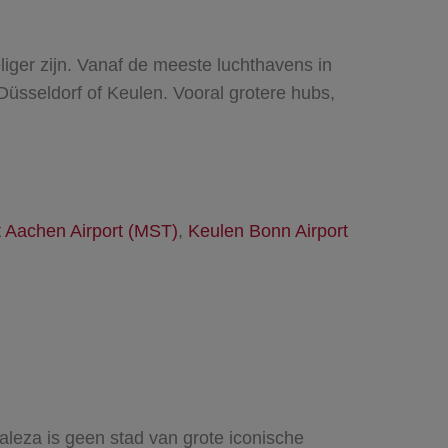
liger zijn. Vanaf de meeste luchthavens in
Düsseldorf of Keulen. Vooral grotere hubs,
t Aachen Airport (MST)
,
Keulen Bonn Airport
taleza is geen stad van grote iconische