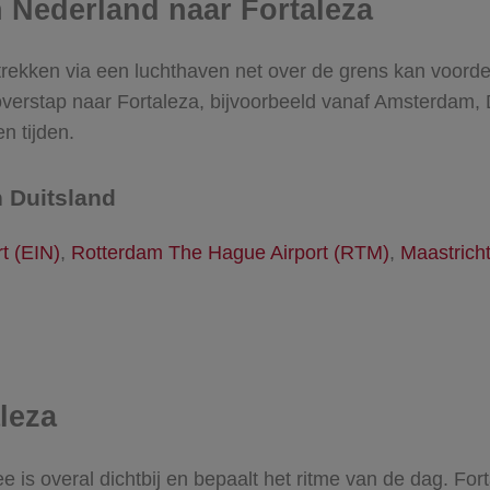
n Nederland naar Fortaleza
trekken via een luchthaven net over de grens kan voorde
overstap naar Fortaleza, bijvoorbeeld vanaf Amsterdam, 
n tijden.
 Duitsland
t (EIN)
,
Rotterdam The Hague Airport (RTM)
,
Maastrich
leza
ee is overal dichtbij en bepaalt het ritme van de dag. For