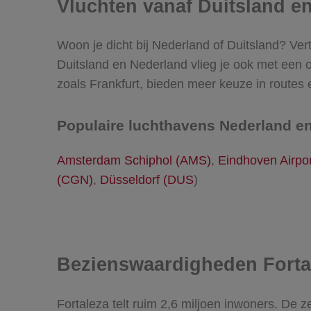
Vluchten vanaf Duitsland e
Woon je dicht bij Nederland of Duitsland? Ver
Duitsland en Nederland vlieg je ook met een 
zoals Frankfurt, bieden meer keuze in routes e
Populaire luchthavens Nederland en
Amsterdam Schiphol (AMS)
,
Eindhoven Airpor
(CGN)
,
Düsseldorf (DUS
)
Bezienswaardigheden Forta
Fortaleza telt ruim 2,6 miljoen inwoners. De z