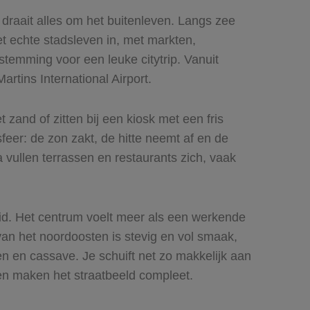
draait alles om het buitenleven. Langs zee
t echte stadsleven in, met markten,
stemming voor een leuke citytrip. Vanuit
rtins International Airport.
and of zitten bij een kiosk met een fris
feer: de zon zakt, de hitte neemt af en de
vullen terrassen en restaurants zich, vaak
eid. Het centrum voelt meer als een werkende
van het noordoosten is stevig en vol smaak,
en en cassave. Je schuift net zo makkelijk aan
en maken het straatbeeld compleet.