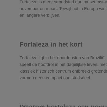
Fortaleza is meer strandstad dan museumstad:
november en maart. Terwijl het in Europa wint
en langere verblijven.
Fortaleza in het kort
Fortaleza ligt in het noordoosten van Brazilië
speelt de hoofdrol in het dagelijkse leven, m
klassiek historisch centrum ontbreekt grotend
vormen geen compact oud stadsdeel.