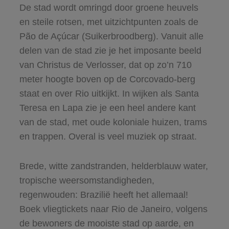
De stad wordt omringd door groene heuvels
en steile rotsen, met uitzichtpunten zoals de
Pão de Açúcar (Suikerbroodberg). Vanuit alle
delen van de stad zie je het imposante beeld
van Christus de Verlosser, dat op zo’n 710
meter hoogte boven op de Corcovado-berg
staat en over Rio uitkijkt. In wijken als Santa
Teresa en Lapa zie je een heel andere kant
van de stad, met oude koloniale huizen, trams
en trappen. Overal is veel muziek op straat.
Brede, witte zandstranden, helderblauw water,
tropische weersomstandigheden,
regenwouden: Brazilië heeft het allemaal!
Boek vliegtickets naar Rio de Janeiro, volgens
de bewoners de mooiste stad op aarde, en