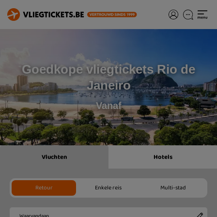
Goedkope vliegtickets Rio de
Janeiro
Vanaf