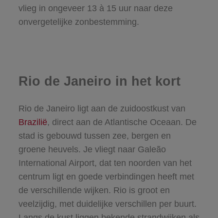
vlieg in ongeveer 13 à 15 uur naar deze
onvergetelijke zonbestemming.
Rio de Janeiro in het kort
Rio de Janeiro ligt aan de zuidoostkust van
Brazilië
, direct aan de Atlantische Oceaan. De
stad is gebouwd tussen zee, bergen en
groene heuvels. Je vliegt naar Galeão
International Airport, dat ten noorden van het
centrum ligt en goede verbindingen heeft met
de verschillende wijken. Rio is groot en
veelzijdig, met duidelijke verschillen per buurt.
Langs de kust liggen bekende strandwijken als