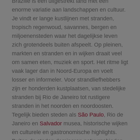
Brazilië is een uitgestrekt land met een
enorme variatie aan landschappen en cultuur.
Je vindt er lange kustlijnen met stranden,
tropisch regenwoud, savannes, bergen en
miljoenensteden waar het dagelijkse leven
zich grotendeels buiten afspeelt. Op pleinen,
markten en stranden en in wijken draait veel
om samen eten, muziek en sport. Het ritme ligt
vaak lager dan in Noord-Europa en voelt
losser en informeler. Voor strandliefhebbers
zijn er honderden kustplaatsen, van stedelijke
stranden bij Rio de Janeiro tot rustigere
stranden in het noorden en noordoosten.
Tegelijk bieden steden als
São Paulo
, Rio de
Janeiro en
Salvador
musea, historische wijken
en culturele en gastronomische highlights.