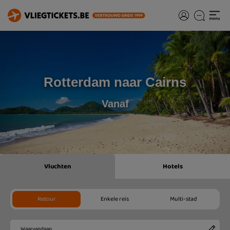
Rotterdam naar Cairns
Vanaf