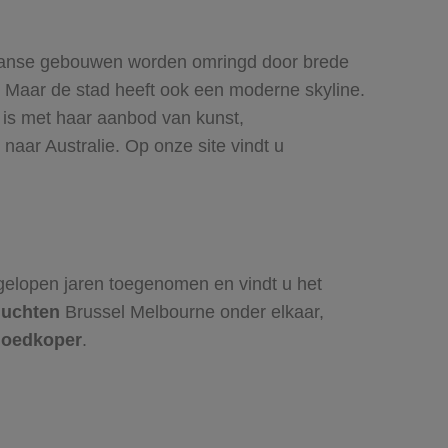
riaanse gebouwen worden omringd door brede
. Maar de stad heeft ook een moderne skyline.
d is met haar aanbod van kunst,
naar Australie. Op onze site vindt u
gelopen jaren toegenomen en vindt u het
luchten
Brussel Melbourne onder elkaar,
goedkoper
.