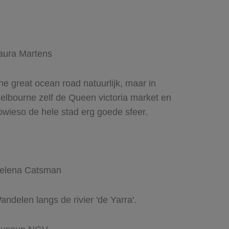
aura Martens
he great ocean road natuurlijk, maar in
elbourne zelf de Queen victoria market en
owieso de hele stad erg goede sfeer.
elena Catsman
andelen langs de rivier 'de Yarra'.