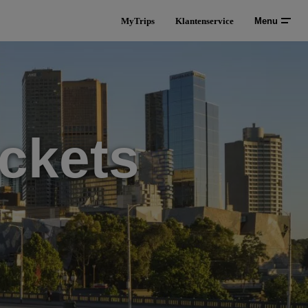
MyTrips
Klantenservice
Menu
ckets