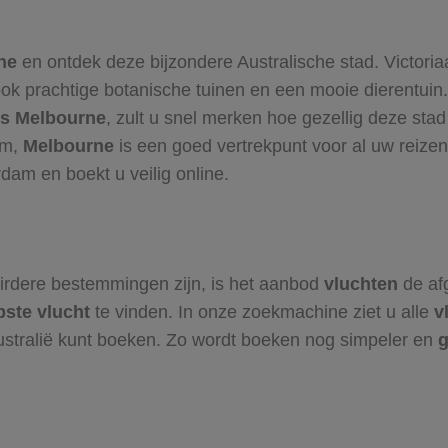
ne
en ontdek deze bijzondere Australische stad. Victo
ok prachtige botanische tuinen en een mooie dierentuin
ts Melbourne
, zult u snel merken hoe gezellig deze sta
om,
Melbourne
is een goed vertrekpunt voor al uw reizen 
dam en boekt u veilig online.
irdere bestemmingen zijn, is het aanbod
vluchten
de af
ste vlucht
te vinden. In onze zoekmachine ziet u alle
v
stralië kunt boeken. Zo wordt boeken nog simpeler en