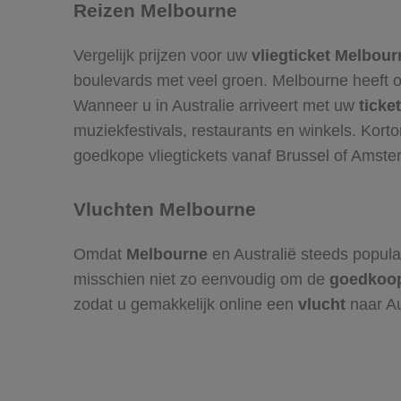
Reizen Melbourne
Vergelijk prijzen voor uw
vliegticket Melbour
boulevards met veel groen. Melbourne heeft o
Wanneer u in Australie arriveert met uw
ticke
muziekfestivals, restaurants en winkels. Kort
goedkope vliegtickets vanaf Brussel of Amster
Vluchten Melbourne
Omdat
Melbourne
en Australië steeds popula
misschien niet zo eenvoudig om de
goedkoop
zodat u gemakkelijk online een
vlucht
naar Au