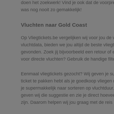
doen het zoekwerk! Vind je ook dat de voorpr
was nog nooit zo gemakkelijk!
Vluchten naar Gold Coast
Op Vliegtickets.be vergelijken wij voor jou de
vluchtdata, bieden we jou altijd de beste vlie
gevonden. Zoek jij bijvoorbeeld een retour of 
voor directe vluchten? Gebruik de handige filt
Eenmaal vliegtickets gezocht? Wij geven je su
ticket te pakken hebt als je goedkoop vliegen 
je supermakkelijk naar sorteren op vluchtduu
geven wij die suggestie en zie je direct hoeve
zijn. Daarom helpen wij jou graag met de reis