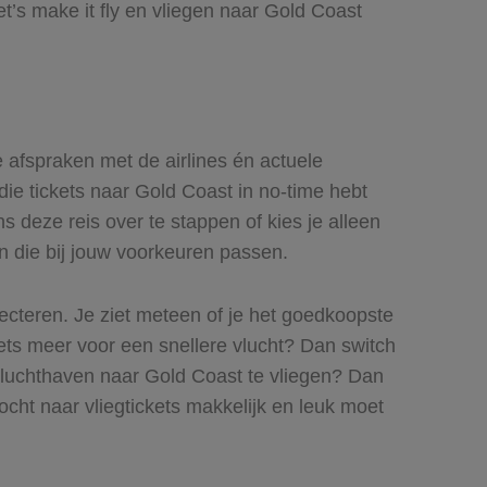
’s make it fly en vliegen naar Gold Coast
e afspraken met de airlines én actuele
 die tickets naar Gold Coast in no-time hebt
s deze reis over te stappen of kies je alleen
en die bij jouw voorkeuren passen.
lecteren. Je ziet meteen of je het goedkoopste
 iets meer voor een snellere vlucht? Dan switch
 luchthaven naar Gold Coast te vliegen? Dan
tocht naar vliegtickets makkelijk en leuk moet