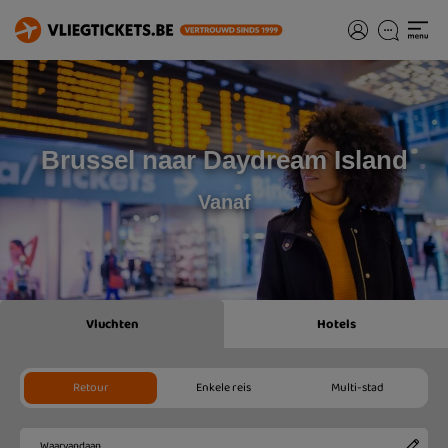
Brussel naar Daydream Island
Vanaf