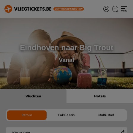
Eindhoven naar Big Trout
Vanaf