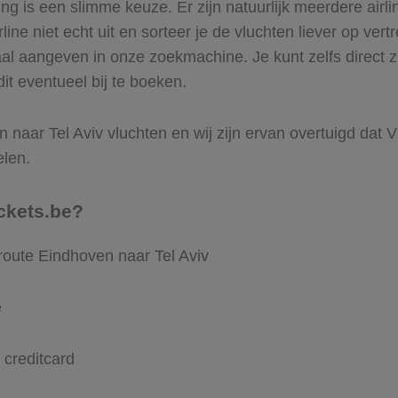
 is een slimme keuze. Er zijn natuurlijk meerdere airli
ine niet echt uit en sorteer je de vluchten liever op vert
aal aangeven in onze zoekmachine. Je kunt zelfs direct 
it eventueel bij te boeken.
naar Tel Aviv vluchten en wij zijn ervan overtuigd dat Vli
elen.
ckets.be?
route Eindhoven naar Tel Aviv
e
 creditcard