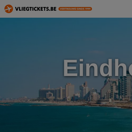
Eindh