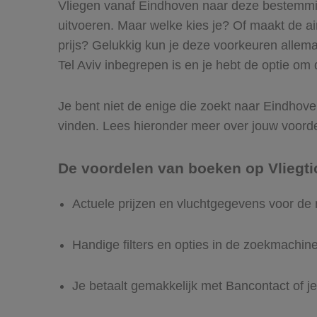
Vliegen vanaf Eindhoven naar deze bestemming
uitvoeren. Maar welke kies je? Of maakt de airl
prijs? Gelukkig kun je deze voorkeuren allem
Tel Aviv inbegrepen is en je hebt de optie om d
Je bent niet de enige die zoekt naar Eindhoven 
vinden. Lees hieronder meer over jouw voord
De voordelen van boeken op Vliegti
Actuele prijzen en vluchtgegevens voor de 
Handige filters en opties in de zoekmachin
Je betaalt gemakkelijk met Bancontact of je