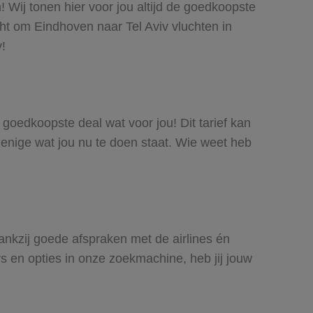
! Wij tonen hier voor jou altijd de goedkoopste
ht om Eindhoven naar Tel Aviv vluchten in
y!
e goedkoopste deal wat voor jou! Dit tarief kan
 enige wat jou nu te doen staat. Wie weet heb
Dankzij goede afspraken met de airlines én
rs en opties in onze zoekmachine, heb jij jouw