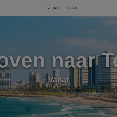
Vluchten
Hotels
oven naar Te
Vanaf