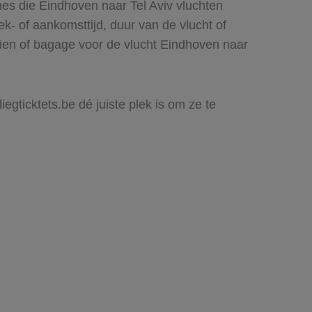
nes die Eindhoven naar Tel Aviv vluchten
rek- of aankomsttijd, duur van de vlucht of
zien of bagage voor de vlucht Eindhoven naar
egticktets.be dé juiste plek is om ze te