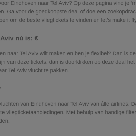
 voor Eindhoven naar Tel Aviv? Op deze pagina vind je ‘m
ven. Ga voor de goedkoopste deal of doe een zoekopdrac
en om de beste vliegtickets te vinden en let’s make it fl
Aviv nú is: €
oven naar Tel Aviv wilt maken en ben je flexibel? Dan is d
jn van deze tickets, dan is doorklikken op deze deal het
aar Tel Aviv vlucht te pakken.
v
 vluchten van Eindhoven naar Tel Aviv van álle airlines. 
ste vliegticketaanbiedingen. Met behulp van handige filte
den.