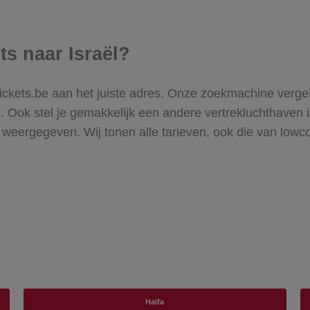
ts naar Israël?
gtickets.be aan het juiste adres. Onze zoekmachine vergel
 Ook stel je gemakkelijk een andere vertrekluchthaven in
aël weergegeven. Wij tonen alle tarieven, ook die van lowc
Haifa