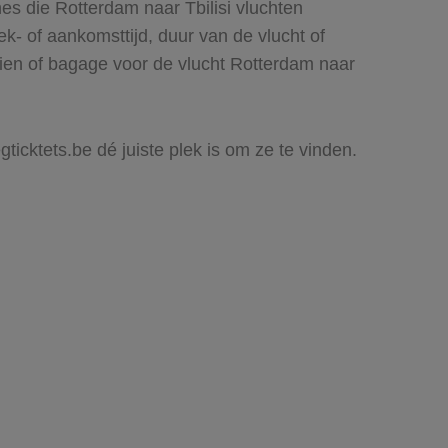
es die Rotterdam naar Tbilisi vluchten
rek- of aankomsttijd, duur van de vlucht of
zien of bagage voor de vlucht Rotterdam naar
gticktets.be dé juiste plek is om ze te vinden.