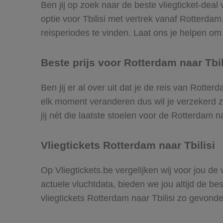
Ben jij op zoek naar de beste vliegticket-deal
optie voor Tbilisi met vertrek vanaf Rotterd
reisperiodes te vinden. Laat ons je helpen om d
Beste prijs voor Rotterdam naar Tbili
Ben jij er al over uit dat je de reis van Rotte
elk moment veranderen dus wil je verzekerd zi
jij nét die laatste stoelen voor de Rotterdam na
Vliegtickets Rotterdam naar Tbilisi
Op Vliegtickets.be vergelijken wij voor jou de
actuele vluchtdata, bieden we jou altijd de be
vliegtickets Rotterdam naar Tbilisi zo gevond