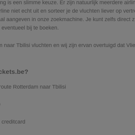
is een slimme keuze. Er zijn natuurlijk meerdere airlin
ine niet echt uit en sorteer je de vluchten liever op vert
aal aangeven in onze zoekmachine. Je kunt zelfs direct 
t eventueel bij te boeken.
naar Tbilisi vluchten en wij zijn ervan overtuigd dat Vlie
ckets.be?
route Rotterdam naar Tbilisi
e
 creditcard