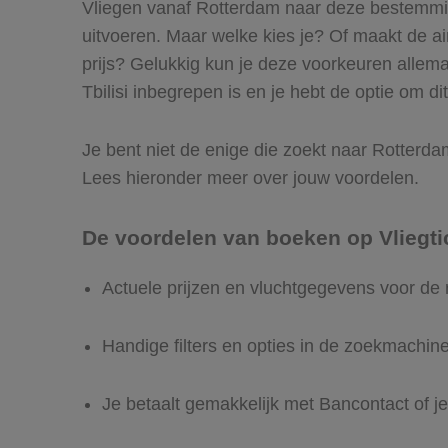
Vliegen vanaf Rotterdam naar deze bestemming 
uitvoeren. Maar welke kies je? Of maakt de airl
prijs? Gelukkig kun je deze voorkeuren allem
Tbilisi inbegrepen is en je hebt de optie om di
Je bent niet de enige die zoekt naar Rotterdam 
Lees hieronder meer over jouw voordelen.
De voordelen van boeken op Vliegti
Actuele prijzen en vluchtgegevens voor de 
Handige filters en opties in de zoekmachin
Je betaalt gemakkelijk met Bancontact of je