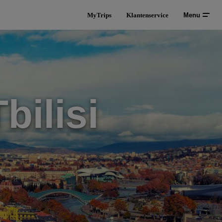
MyTrips
Klantenservice
Menu
bilisi