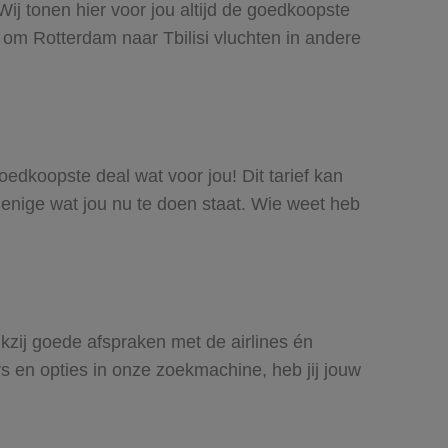
Wij tonen hier voor jou altijd de goedkoopste
 om Rotterdam naar Tbilisi vluchten in andere
goedkoopste deal wat voor jou! Dit tarief kan
 enige wat jou nu te doen staat. Wie weet heb
nkzij goede afspraken met de airlines én
rs en opties in onze zoekmachine, heb jij jouw