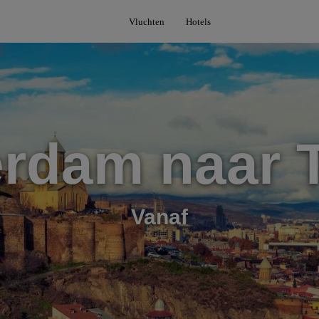
Vluchten
Hotels
rdam naar T
Vanaf