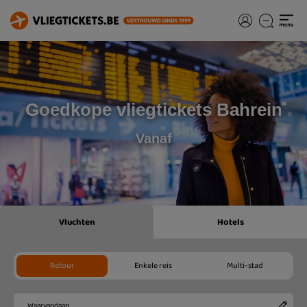
Goedkope vliegtickets Bahrein
Vanaf