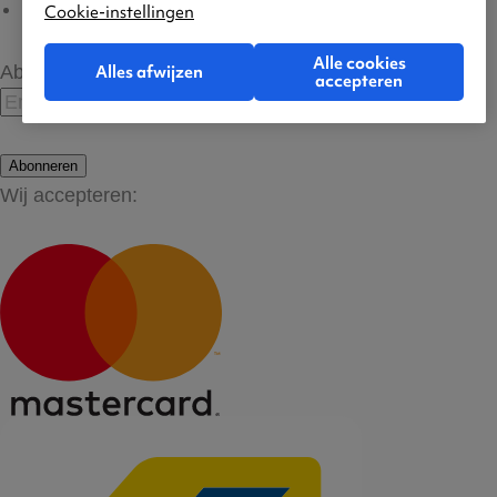
Cookie-instellingen
Cookie-instellingen
Alle cookies
Abonneer op onze nieuwsbrief
Alles afwijzen
accepteren
Abonneren
Wij accepteren: