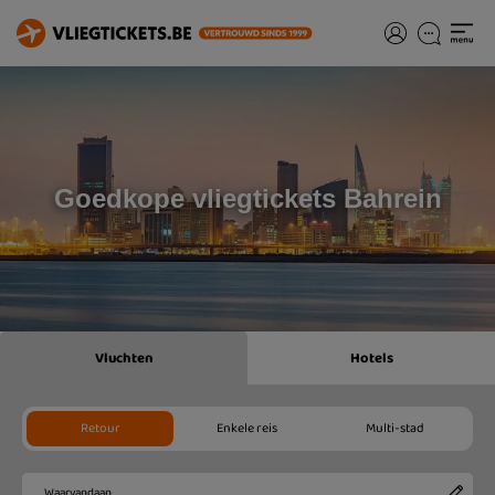
Goedkope vliegtickets Bahrein